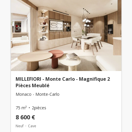
MILLEFIORI - Monte Carlo - Magnifique 2
Pièces Meublé
Monaco - Monte-Carlo
75 m²
2pièces
8 600 €
Neuf
Cave