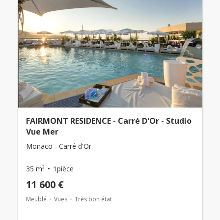
FAIRMONT RESIDENCE - Carré D'Or - Studio
Vue Mer
Monaco - Carré d'Or
35 m²
1pièce
11 600 €
Meublé
Vues
Très bon état