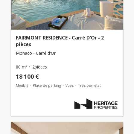
FAIRMONT RESIDENCE - Carré D'Or - 2
pièces
Monaco - Carré d'Or
80 m²
2pièces
18 100 €
Meublé
Place de parking
Vues
Très bon état