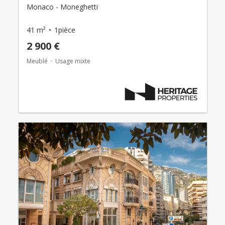
Monaco - Moneghetti
41 m²
1pièce
2 900 €
Meublé
Usage mixte