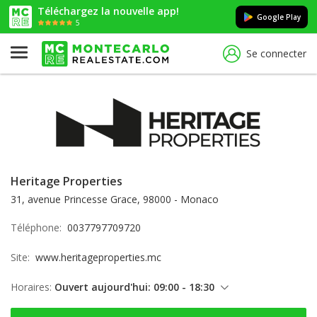
Téléchargez la nouvelle app!
Google Play
5
Se connecter
Heritage Properties
31, avenue Princesse Grace, 98000 - Monaco
Téléphone:
0037797709720
Site:
www.heritageproperties.mc
Horaires:
Ouvert aujourd'hui: 09:00 - 18:30
vendredi: 09:00 - 18:30