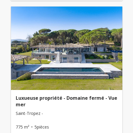
Luxueuse propriété - Domaine fermé - Vue
mer
Saint-Tropez -
775 m²
5pièces