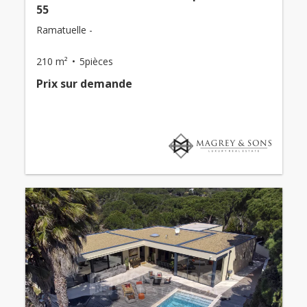
55
Ramatuelle -
210 m²
5pièces
Prix ​​sur demande