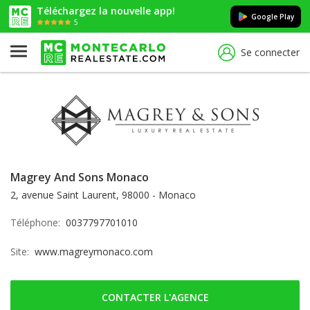
Téléchargez la nouvelle app!
Google Play
5
Se connecter
Magrey And Sons Monaco
2, avenue Saint Laurent, 98000 - Monaco
Téléphone:
0037797701010
Site:
www.magreymonaco.com
CONTACTER L'AGENCE