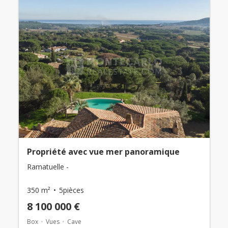
Propriété avec vue mer panoramique
Ramatuelle -
350 m²
5pièces
8 100 000 €
Box
Vues
Cave