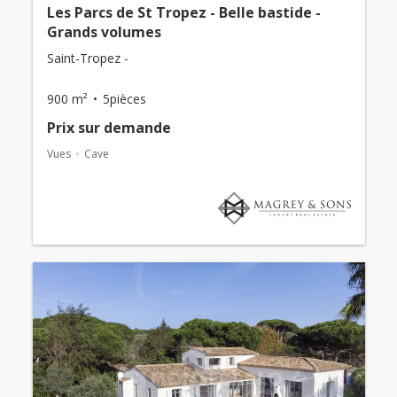
Les Parcs de St Tropez - Belle bastide -
Grands volumes
Saint-Tropez -
900 m²
5pièces
Prix ​​sur demande
Vues
Cave