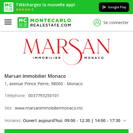
Téléchargez la nouvelle app!
Google Play
5
Se connecter
Marsan Immobilier Monaco
1, avenue Prince Pierre, 98000 - Monaco
Téléphone:
0037793250101
Site:
www.marsanimmobiliermonaco.mc
Horaires:
Ouvert aujourd'hui: 09:00 - 12:30 | 14:00 - 17:30
vendredi: 09:00 - 12:30 | 14:00 - 17:30