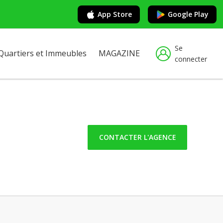
App Store
Google Play
Se
Quartiers et Immeubles
MAGAZINE
connecter
CONTACTER L'AGENCE