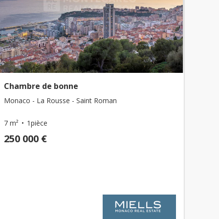
Chambre de bonne
Monaco - La Rousse - Saint Roman
7 m²
1pièce
250 000 €