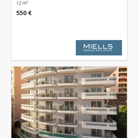
12 m²
550 €