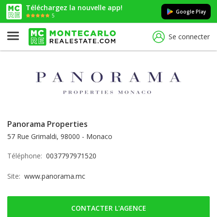
Téléchargez la nouvelle app!
Google Play
5
Se connecter
Panorama Properties
57 Rue Grimaldi, 98000 - Monaco
Téléphone:
0037797971520
Site:
www.panorama.mc
CONTACTER L'AGENCE