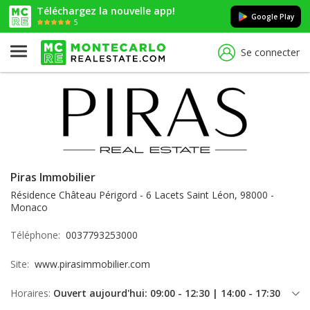
Téléchargez la nouvelle app!
Google Play
5
Se connecter
Piras Immobilier
Résidence Château Périgord - 6 Lacets Saint Léon, 98000 -
Monaco
Téléphone:
0037793253000
Site:
www.pirasimmobilier.com
Horaires:
Ouvert aujourd'hui: 09:00 - 12:30 | 14:00 - 17:30