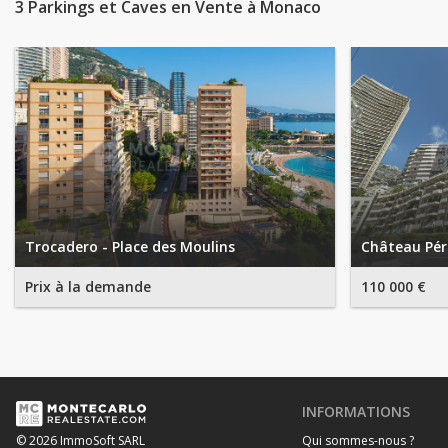
3 Parkings et Caves en Vente à Monaco
Trocadero - Place des Moulins
Château Péri
Prix à la demande
110 000 €
INFORMATIONS
Qui sommes-nous ?
© 2026 ImmoSoft SARL