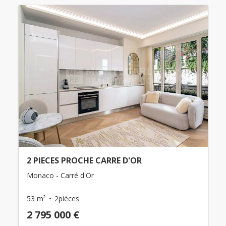
2 PIECES PROCHE CARRE D'OR
Monaco - Carré d'Or
53 m²
2pièces
2 795 000 €