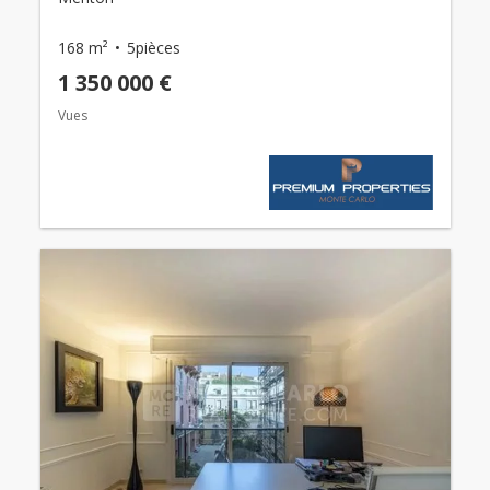
168 m²
5pièces
1 350 000 €
Vues