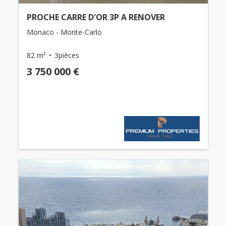
PROCHE CARRE D'OR 3P A RENOVER
Monaco - Monte-Carlo
82 m²
3pièces
3 750 000 €