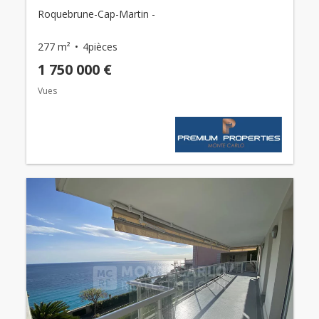
Roquebrune-Cap-Martin -
277 m²
4pièces
1 750 000 €
Vues