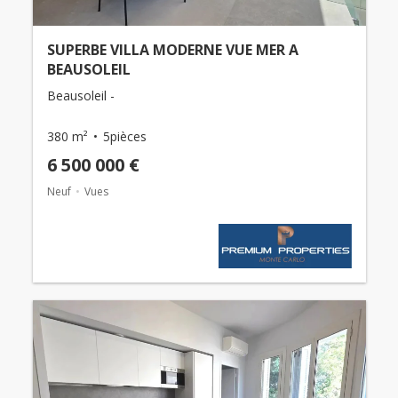
SUPERBE VILLA MODERNE VUE MER A
BEAUSOLEIL
Beausoleil -
380 m²
5pièces
6 500 000 €
Neuf
Vues