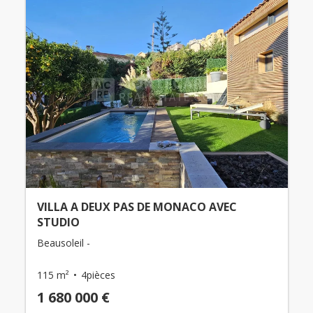
VILLA A DEUX PAS DE MONACO AVEC
STUDIO
Beausoleil -
115 m²
4pièces
1 680 000 €