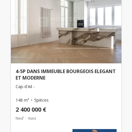
4-5P DANS IMMEUBLE BOURGEOIS ELEGANT
ET MODERNE
Cap-d'Ail -
148 m²
5pièces
2 400 000 €
Neuf
Vues