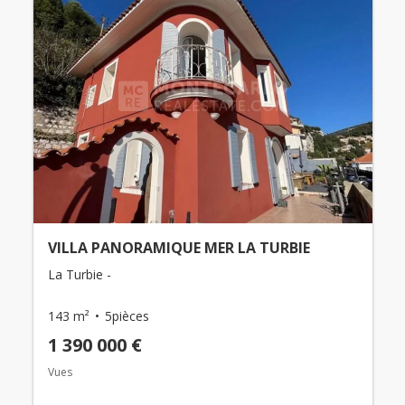
VILLA PANORAMIQUE MER LA TURBIE
La Turbie -
143 m²
5pièces
1 390 000 €
Vues