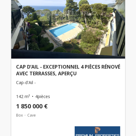
CAP D’AIL - EXCEPTIONNEL 4 PIÈCES RÉNOVÉ
AVEC TERRASSES, APERÇU
Cap-d'Ail -
142 m²
4pièces
1 850 000 €
Box
Cave