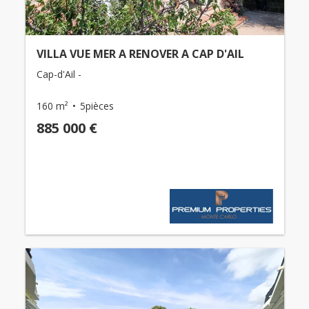
VILLA VUE MER A RENOVER A CAP D'AIL
Cap-d'Ail -
160 m²
5pièces
885 000 €