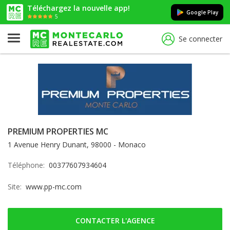
Téléchargez la nouvelle app!
Google Play
5
Se connecter
PREMIUM PROPERTIES MC
1 Avenue Henry Dunant, 98000 - Monaco
Téléphone:
00377607934604
Site:
www.pp-mc.com
CONTACTER L'AGENCE