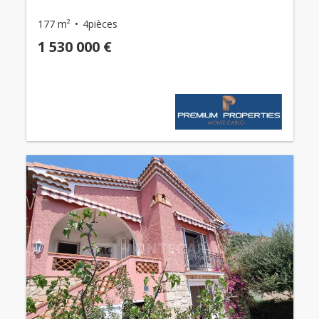
177 m²
4pièces
1 530 000 €