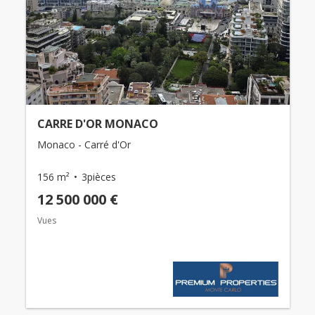
CARRE D'OR MONACO
Monaco - Carré d'Or
156 m²
3pièces
12 500 000 €
Vues