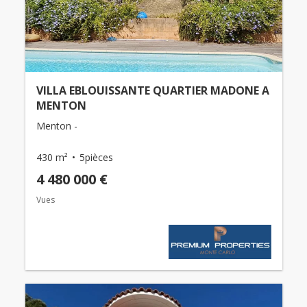
VILLA EBLOUISSANTE QUARTIER MADONE A
MENTON
Menton -
430 m²
5pièces
4 480 000 €
Vues