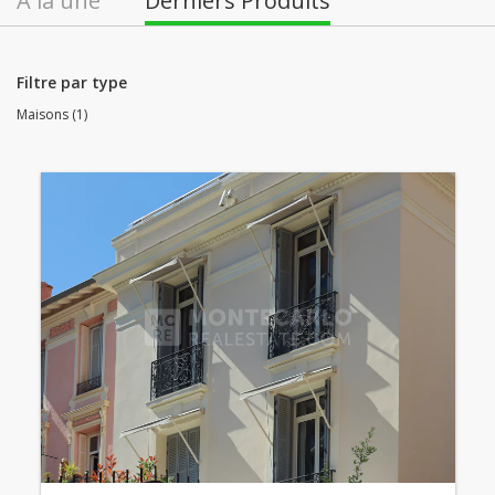
À la une
Derniers Produits
Filtre par type
Maisons (1)