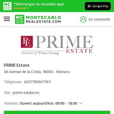
Téléchargez la nouvelle app!
Google Play
5
Se connecter
PRIME Estate
26 Avenue de la Costa, 98000 - Monaco
Téléphone:
0037799907767
Site:
prime-estate.mc
Horaires:
Ouvert aujourd'hui: 09:00 - 18:00
vendredi: 09:00 - 18:00