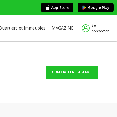
App Store
Google Play
Se
Quartiers et Immeubles
MAGAZINE
connecter
CONTACTER L'AGENCE