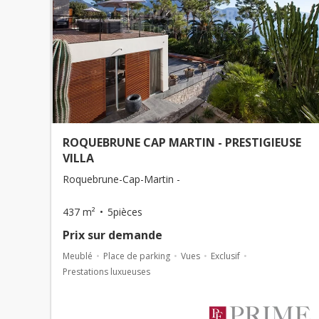
ROQUEBRUNE CAP MARTIN - PRESTIGIEUSE
VILLA
Roquebrune-Cap-Martin -
437 m²
5pièces
Prix ​​sur demande
Meublé
Place de parking
Vues
Exclusif
Prestations luxueuses