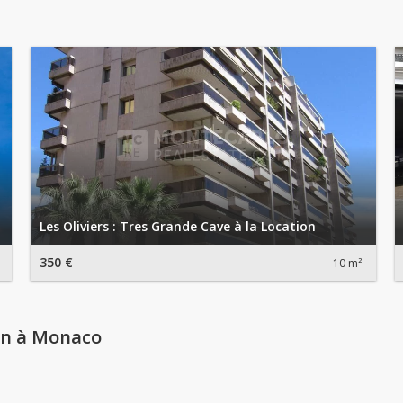
Les Oliviers : Tres Grande Cave à la Location
350 €
10 m²
on à Monaco