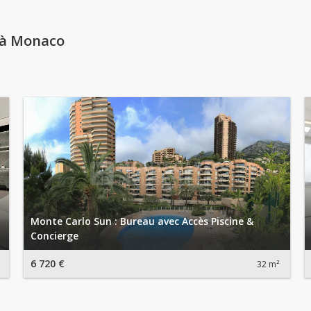
 à Monaco
Monte Carlo Sun : Bureau avec Accès Piscine &
Concierge
6 720 €
32 m²