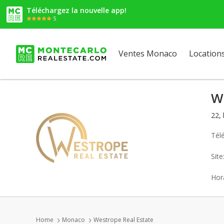
Téléchargez la nouvelle app!
5
Ventes Monaco
Location
W
22,
Tél
Sit
Hora
Home
Monaco
Westrope Real Estate