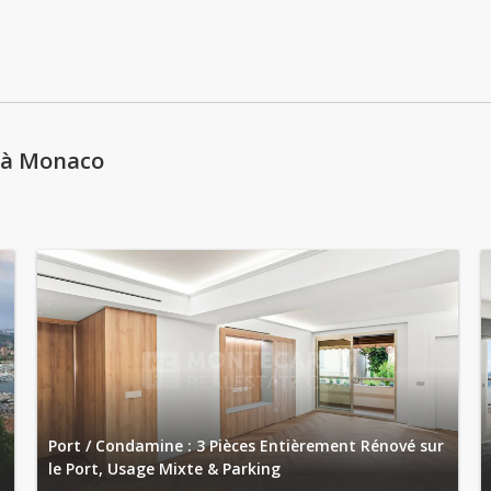
lundi: 09:00 - 18:00
mardi: 09:00 - 18:00
mercredi: 09:00 - 18:00
jeudi: 09:00 - 18:00
 à Monaco
t
Port / Condamine : 3 Pièces Entièrement Rénové sur
le Port, Usage Mixte & Parking