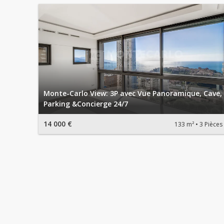
Monte-Carlo View: 3P avec Vue Panoramique, Cave,
Parking &Concierge 24/7
14 000 €
133 m²
3 Pièces