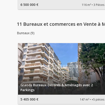
6 500 000 €
116 m²
3 Pièces
11 Bureaux et commerces en Vente à 
Bureaux (9)
Grands Bureaux Décorés & Aménagés avec 2
Parkings
5 405 000 €
147 m²
+5 pièces