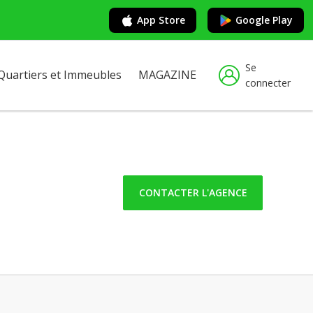
App Store
Google Play
Se
Quartiers et Immeubles
MAGAZINE
connecter
CONTACTER L'AGENCE