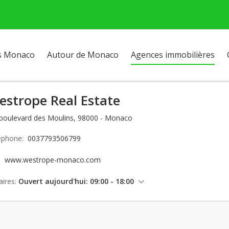
s Monaco
Autour de Monaco
Agences immobilières
estrope Real Estate
 boulevard des Moulins, 98000 - Monaco
éphone:
0037793506799
e:
www.westrope-monaco.com
ires:
Ouvert aujourd'hui: 09:00 - 18:00
vendredi: 09:00 - 18:00
samedi: Fermé
dimanche: Fermé