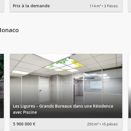
Prix à la demande
114 m²
3 Pièces
Monaco
Les Ligures - Grands Bureaux dans une Résidence
avec Piscine
5 900 000 €
250 m²
+5 pièces