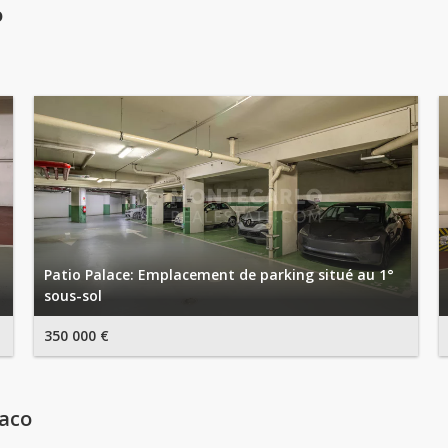
o
Patio Palace: Emplacement de parking situé au 1°
sous-sol
350 000 €
naco