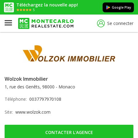
Téléchargez la nouvelle app!
Google Play
5
Se connecter
Wolzok Immobilier
1, rue des Genêts, 98000 - Monaco
Téléphone:
0037797970108
Site:
www.wolzok.com
CONTACTER L'AGENCE