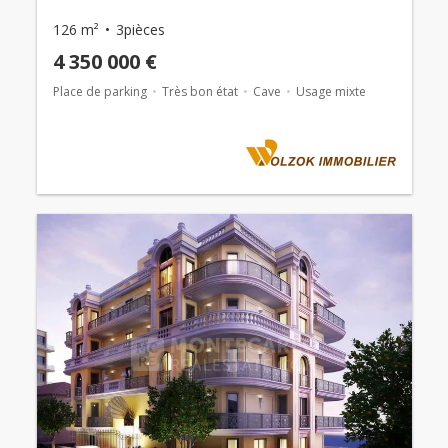
126 m²
3pièces
4 350 000 €
Place de parking
Très bon état
Cave
Usage mixte