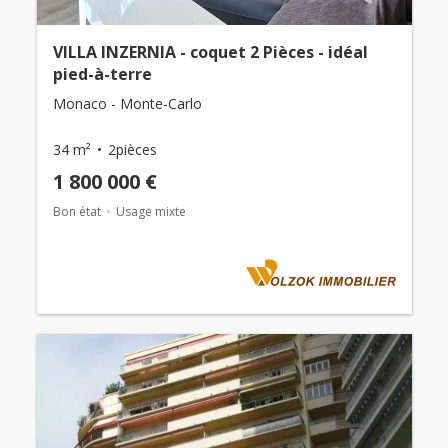
VILLA INZERNIA - coquet 2 Pièces - idéal
pied-à-terre
Monaco - Monte-Carlo
34 m²
2pièces
1 800 000 €
Bon état
Usage mixte