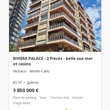
RIVIERA PALACE - 2 Pièces - belle vue mer
et casino
Monaco - Monte-Carlo
65 m²
2pièces
3 850 000 €
Place de parking
Vues
Très bon état
Exclusif
Usage mixte