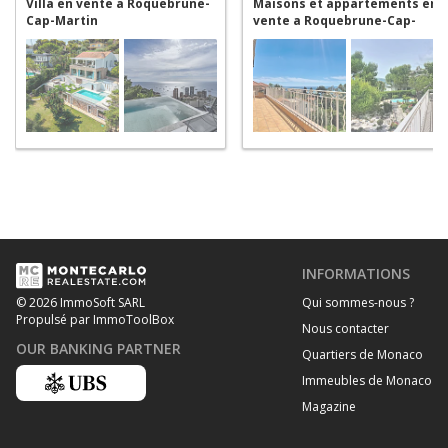
Villa en vente a Roquebrune-
Maisons et appartements en
Cap-Martin
vente a Roquebrune-Cap-
Martin
INFORMATIONS
Qui sommes-nous ?
© 2026 ImmoSoft SARL
Propulsé par ImmoToolBox
Nous contacter
OUR BANKING PARTNER
Quartiers de Monaco
Immeubles de Monaco
Magazine