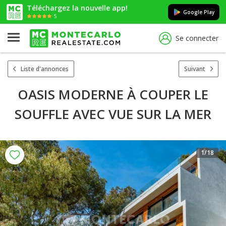
Téléchargez la nouvelle app!
Google Play
5
Se connecter
Liste d'annonces
Suivant
OASIS MODERNE À COUPER LE
SOUFFLE AVEC VUE SUR LA MER
1
/18