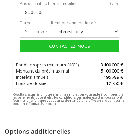
Prix d'achat du bien immobilier
(En €)
Durée
Remboursement du prêt
années
CONTACTEZ-NOUS
Fonds propres minimum
(40%)
3 400 000 €
Montant du prêt maximal
5 100 000 €
Intérêts annuels
195 789 €
Frais de dossier
12 750 €
Résultats estimés uniquement :
la simulation vous aide à comprendre
les paiements potentiels ; les conditions générales exactes vous seront
fournies une fois que vous aurez demandé une offre en cliquant sur le
bouton « Contactez-nous ».
Options additionelles