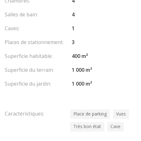
Chambres:
4
Salles de bain:
4
Caves:
1
Places de stationnement:
3
Superficie habitable:
400 m²
Superficie du terrain:
1 000 m²
Superficie du jardin:
1 000 m²
Caractéristiques:
Place de parking
Vues
Très bon état
Cave