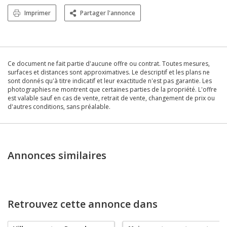
Imprimer
Partager l'annonce
Ce document ne fait partie d'aucune offre ou contrat. Toutes mesures,
surfaces et distances sont approximatives. Le descriptif et les plans ne
sont donnés qu'à titre indicatif et leur exactitude n'est pas garantie. Les
photographies ne montrent que certaines parties de la propriété. L'offre
est valable sauf en cas de vente, retrait de vente, changement de prix ou
d'autres conditions, sans préalable.
Annonces similaires
Retrouvez cette annonce dans