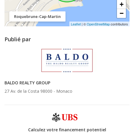
+
−
Roquebrune-Cap-Martin
Leaflet
| ©
OpenStreetMap
contributors
Publié par
BALDO REALTY GROUP
27 Av. de la Costa 98000 -
Monaco
Calculez votre financement potentiel