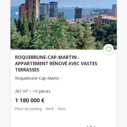
ROQUEBRUNE-CAP-MARTIN -
APPARTEMENT RÉNOVÉ AVEC VASTES
TERRASSES
Roquebrune-Cap-Martin -
261 m²
+5 pièces
1 180 000 €
Place de parking
Neuf
Vues