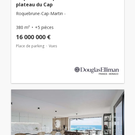
plateau du Cap
Roquebrune-Cap-Martin -
380 m²
+5 pièces
16 000 000 €
Place de parking
Vues