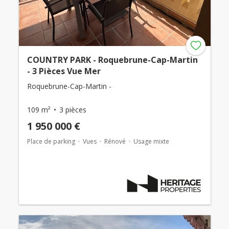
COUNTRY PARK - Roquebrune-Cap-Martin
- 3 Pièces Vue Mer
Roquebrune-Cap-Martin -
109 m²
3 pièces
1 950 000 €
Place de parking
Vues
Rénové
Usage mixte