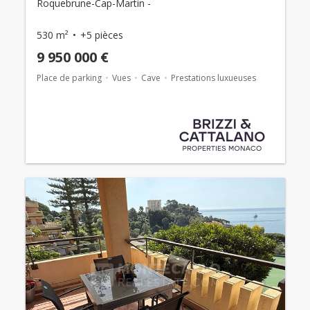
Roquebrune-Cap-Martin -
530 m²
+5 pièces
9 950 000 €
Place de parking
Vues
Cave
Prestations luxueuses