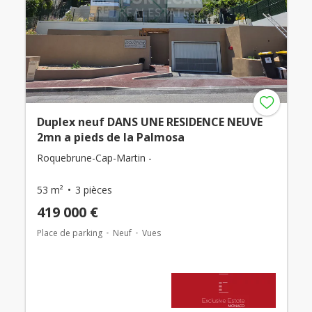
Duplex neuf DANS UNE RESIDENCE NEUVE
2mn a pieds de la Palmosa
Roquebrune-Cap-Martin -
53 m²
3 pièces
419 000 €
Place de parking
Neuf
Vues