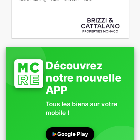
Découvrez
notre nouvelle
APP
Tous les biens sur votre
mobile !
Google Play