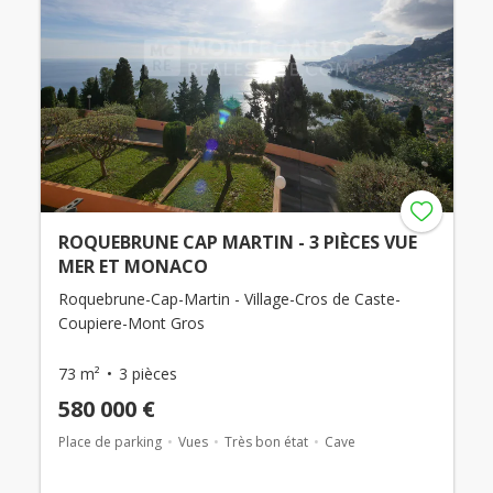
ROQUEBRUNE CAP MARTIN - 3 PIÈCES VUE
MER ET MONACO
Roquebrune-Cap-Martin - Village-Cros de Caste-
Coupiere-Mont Gros
73 m²
3 pièces
580 000 €
Place de parking
Vues
Très bon état
Cave