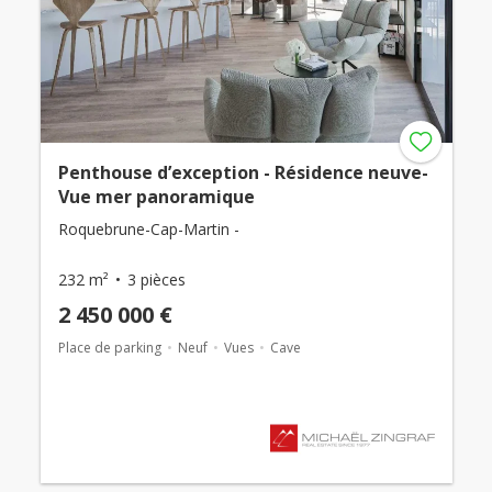
Penthouse d’exception - Résidence neuve-
Vue mer panoramique
Roquebrune-Cap-Martin -
232 m²
3 pièces
2 450 000 €
Place de parking
Neuf
Vues
Cave