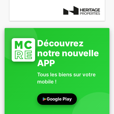
Découvrez
notre nouvelle
APP
Tous les biens sur votre
mobile !
Google Play