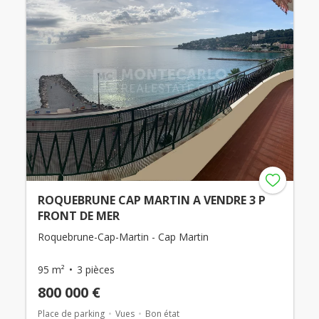
ROQUEBRUNE CAP MARTIN A VENDRE 3 P
FRONT DE MER
Roquebrune-Cap-Martin - Cap Martin
95 m²
3 pièces
800 000 €
Place de parking
Vues
Bon état