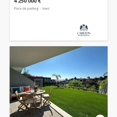
4 250 000 €
Place de parking
Vues