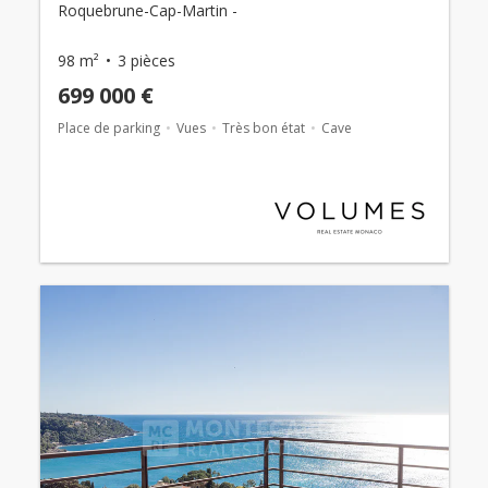
Roquebrune-Cap-Martin -
98 m²
3 pièces
699 000 €
Place de parking
Vues
Très bon état
Cave