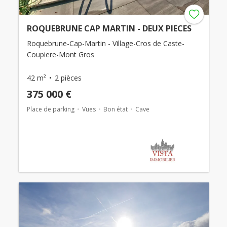
ROQUEBRUNE CAP MARTIN - DEUX PIECES
Roquebrune-Cap-Martin - Village-Cros de Caste-
Coupiere-Mont Gros
42 m²
2 pièces
375 000 €
Place de parking
Vues
Bon état
Cave