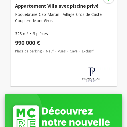
Appartement Villa avec piscine privé
Roquebrune-Cap-Martin - Village-Cros de Caste-
Coupiere-Mont Gros
323 m²
3 pièces
990 000 €
Place de parking
Neuf
Vues
Cave
Exclusif
Découvrez
notre nouvelle