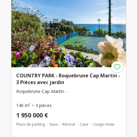
COUNTRY PARK - Roquebrune Cap Martin -
3 Pièces avec jardin
Roquebrune-Cap-Martin -
146 m²
3 pièces
1 950 000 €
Place de parking
Vues
Rénové
Cave
Usage mixte