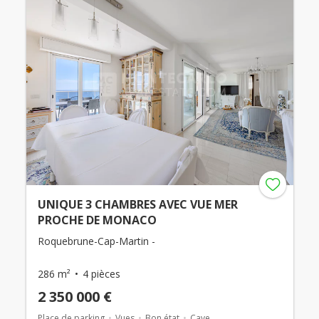
UNIQUE 3 CHAMBRES AVEC VUE MER
PROCHE DE MONACO
Roquebrune-Cap-Martin -
286 m²
4 pièces
2 350 000 €
Place de parking
Vues
Bon état
Cave