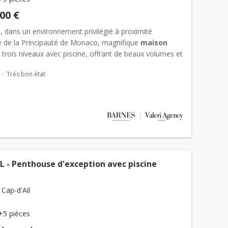
000 €
l, dans un environnement privilégié à proximité
 de la Principauté de Monaco, magnifique
maison
 trois niveaux avec piscine, offrant de beaux volumes et
de vie exceptionnel avec une vue mer panoramique. Au...
Très bon état
L - Penthouse d'exception avec piscine
 Cap-d'Ail
+5 pièces