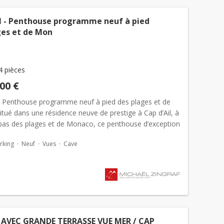
il - Penthouse programme neuf à pied
ges et de Mon
4 pièces
000 €
 – Penthouse programme neuf à pied des plages et de
tué dans une résidence neuve de prestige à Cap d’Ail, à
pas des plages et de Monaco, ce penthouse d’exception
bénéficie d’une vaste terrasse rooftop de 184 m²...
rking
Neuf
Vues
Cave
S AVEC GRANDE TERRASSE VUE MER / CAP