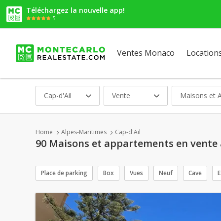
Téléchargez la nouvelle app!
5
Ventes Monaco
Location
Cap-d'Ail
Vente
Maisons et 
Home
Alpes-Maritimes
Cap-d'Ail
90 Maisons et appartements en vente 
Place de parking
Box
Vues
Neuf
Cave
E