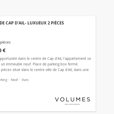
DE CAP D'AIL- LUXUEUX 2 PIÈCES
 pièces
0 €
portunité dans le centre de Cap d'Ail, l'appartement se
s un immeuble neuf. Place de parking box fermé.
pièces situé dans le centre ville de Cap d'Ail, dans une
neuve de standing...
rking
Neuf
Vues