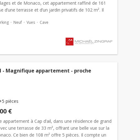
plages et de Monaco, cet appartement raffiné de 161
e d’une terrasse et d’un jardin privatifs de 102 m². Il
un vaste séjour de 65 sqm baigné de lumière, u...
rking
Neuf
Vues
Cave
il - Magnifique appartement - proche
+5 pièces
000 €
e appartement à Cap d’ail, dans une résidence de grand
vec une terrasse de 33 m², offrant une belle vue sur la
naco. Ce bien de 108 m² offre 5 pièces. Il compte un