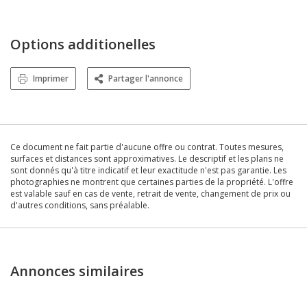
Options additionelles
Imprimer
Partager l'annonce
Ce document ne fait partie d'aucune offre ou contrat. Toutes mesures,
surfaces et distances sont approximatives. Le descriptif et les plans ne
sont donnés qu'à titre indicatif et leur exactitude n'est pas garantie. Les
photographies ne montrent que certaines parties de la propriété. L'offre
est valable sauf en cas de vente, retrait de vente, changement de prix ou
d'autres conditions, sans préalable.
Annonces similaires