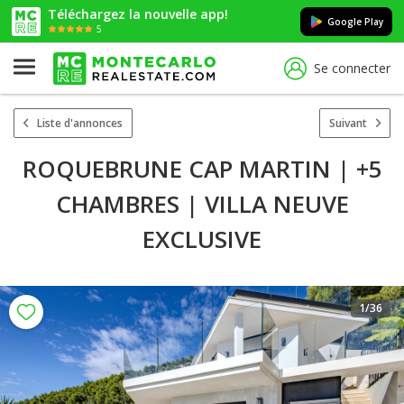
Téléchargez la nouvelle app!
Google Play
5
Se connecter
Liste d'annonces
Suivant
ROQUEBRUNE CAP MARTIN | +5
CHAMBRES | VILLA NEUVE
EXCLUSIVE
1
/36