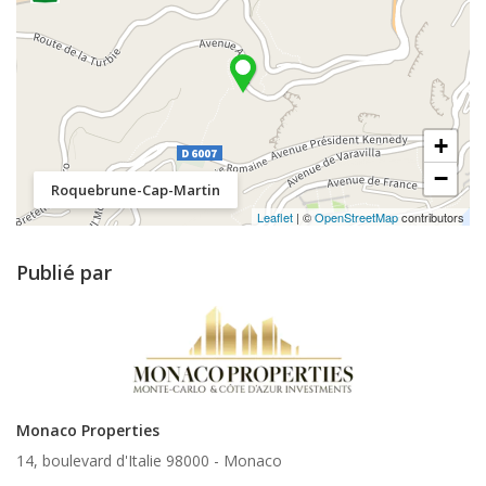
+
−
Roquebrune-Cap-Martin
Leaflet
| ©
OpenStreetMap
contributors
Publié par
Monaco Properties
14, boulevard d'Italie 98000 -
Monaco