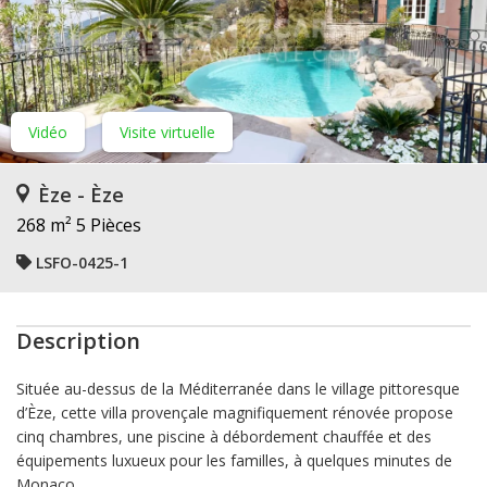
Vidéo
Visite virtuelle
Èze - Èze
268 m²
5 Pièces
LSFO-0425-1
Description
Située au-dessus de la Méditerranée dans le village pittoresque
d’Èze, cette villa provençale magnifiquement rénovée propose
cinq chambres, une piscine à débordement chauffée et des
équipements luxueux pour les familles, à quelques minutes de
Monaco.