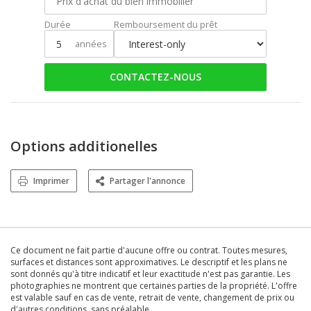
Durée
Remboursement du prêt
années
CONTACTEZ-NOUS
Options additionelles
Imprimer
Partager l'annonce
Ce document ne fait partie d'aucune offre ou contrat. Toutes mesures,
surfaces et distances sont approximatives. Le descriptif et les plans ne
sont donnés qu'à titre indicatif et leur exactitude n'est pas garantie. Les
photographies ne montrent que certaines parties de la propriété. L'offre
est valable sauf en cas de vente, retrait de vente, changement de prix ou
d'autres conditions, sans préalable.