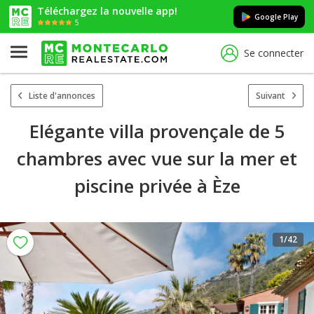
Téléchargez la nouvelle app!
Google Play
5
Se connecter
Liste d'annonces
Suivant
Elégante villa provençale de 5
chambres avec vue sur la mer et
piscine privée à Èze
1
/42