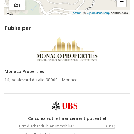
−
Èze
Leaflet
| ©
OpenStreetMap
contributors
Publié par
Monaco Properties
14, boulevard d'Italie 98000 -
Monaco
Calculez votre financement potentiel
Prix d'achat du bien immobilier
(En €)