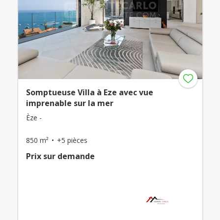
Somptueuse Villa à Eze avec vue
imprenable sur la mer
Èze -
850 m²
+5 pièces
Prix ​​sur demande