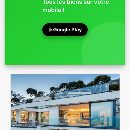
Tous les biens sur votre
mobile !
Google Play