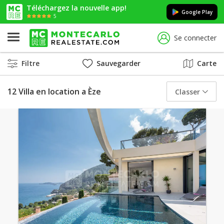
Téléchargez la nouvelle app!
Google Play
5
Se connecter
Filtre
Sauvegarder
Carte
12 Villa en location a Èze
Classer