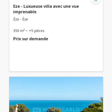
Eze - Luxueuse villa avec une vue
imprenable
Èze - Èze
350 m²
+5 pièces
Prix ​​sur demande