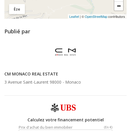
−
Èze
Leaflet
| ©
OpenStreetMap
contributors
Publié par
CM MONACO REAL ESTATE
3 Avenue Saint-Laurent 98000 -
Monaco
Calculez votre financement potentiel
Prix d'achat du bien immobilier
(En €)