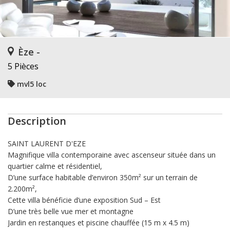
Èze -
5 Pièces
mvl5 loc
Description
SAINT LAURENT D'EZE
Magnifique villa contemporaine avec ascenseur située dans un
quartier calme et résidentiel,
D’une surface habitable d’environ 350m² sur un terrain de
2.200m²,
Cette villa bénéficie d’une exposition Sud – Est
D’une très belle vue mer et montagne
Jardin en restanques et piscine chauffée (15 m x 4.5 m)