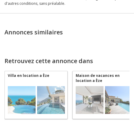
d'autres conditions, sans préalable.
Annonces similaires
Retrouvez cette annonce dans
Villa en location a Èze
Maison de vacances en
location a Èze