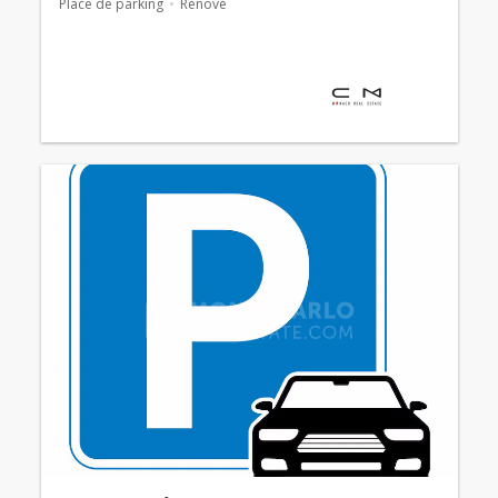
Place de parking
Rénové