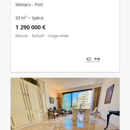
Monaco - Port
33 m²
1pièce
1 290 000 €
Rénové
Exclusif
Usage mixte