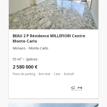
BEAU 2 P Résidence MILLEFIORI Centre
Monte-Carlo
Monaco - Monte-Carlo
55 m²
2pièces
2 580 000 €
Place de parking
Bon état
Cave
Exclusif