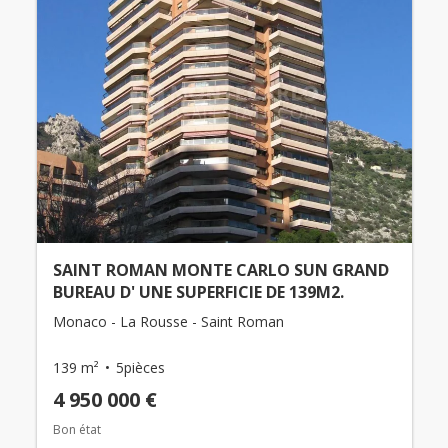
SAINT ROMAN MONTE CARLO SUN GRAND
BUREAU D' UNE SUPERFICIE DE 139M2.
Monaco - La Rousse - Saint Roman
139 m²
5pièces
4 950 000 €
Bon état