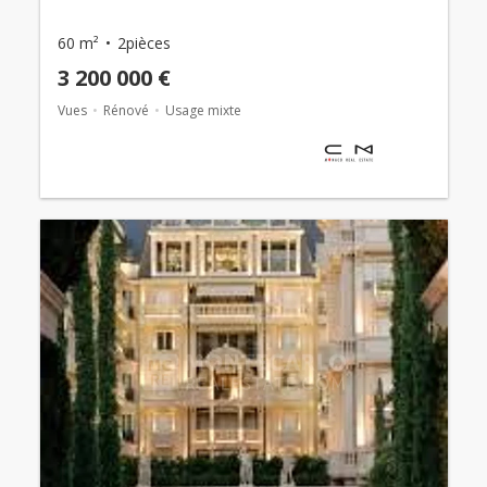
60 m²
2pièces
3 200 000 €
Vues
Rénové
Usage mixte