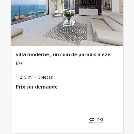
villa moderne , un coin de paradis à eze
Èze -
1 215 m²
5pièces
Prix ​​sur demande