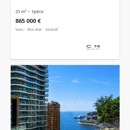
25 m²
1pièce
865 000 €
Vues
Bon état
Exclusif