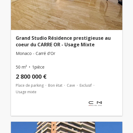
Grand Studio Résidence prestigieuse au
coeur du CARRE OR - Usage Mixte
Monaco - Carré d'Or
50 m²
1pièce
2 800 000 €
Place de parking
Bon état
Cave
Exclusif
Usage mixte