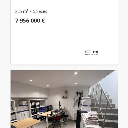
225 m²
5pièces
7 956 000 €