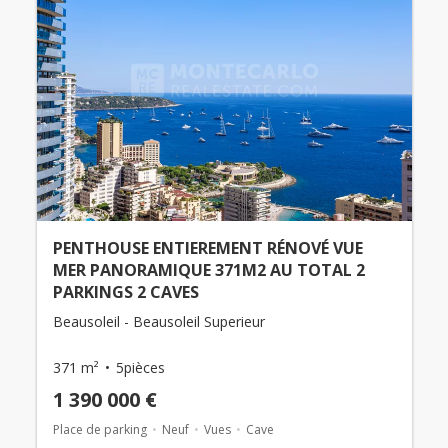
PENTHOUSE ENTIEREMENT RÉNOVÉ VUE
MER PANORAMIQUE 371M2 AU TOTAL 2
PARKINGS 2 CAVES
Beausoleil - Beausoleil Superieur
371 m²
5pièces
1 390 000 €
Place de parking
Neuf
Vues
Cave