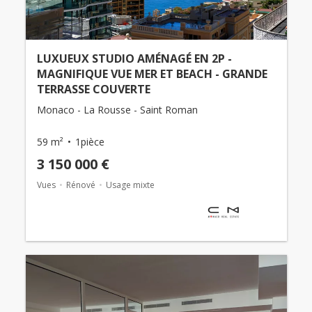
LUXUEUX STUDIO AMÉNAGÉ EN 2P -
MAGNIFIQUE VUE MER ET BEACH - GRANDE
TERRASSE COUVERTE
Monaco - La Rousse - Saint Roman
59 m²
1pièce
3 150 000 €
Vues
Rénové
Usage mixte