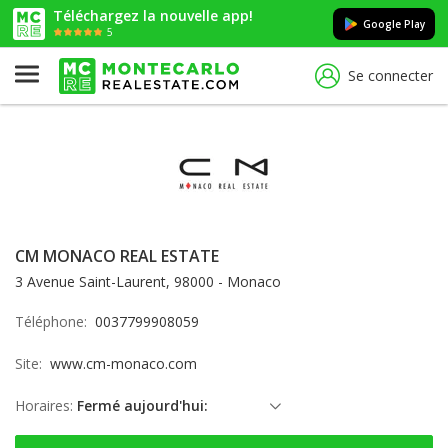
Téléchargez la nouvelle app!
Google Play
5
Se connecter
CM MONACO REAL ESTATE
3 Avenue Saint-Laurent, 98000 - Monaco
Téléphone:
0037799908059
Site:
www.cm-monaco.com
Horaires:
Fermé aujourd'hui:
dimanche: Fermé