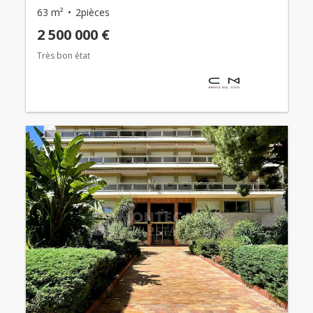
63 m²
2pièces
2 500 000 €
Très bon état