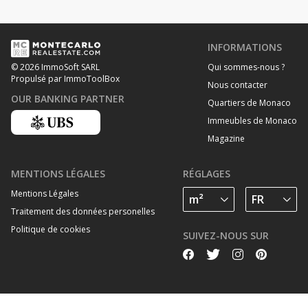
INFORMATIONS
Qui sommes-nous ?
© 2026 ImmoSoft SARL
Propulsé par ImmoToolBox
Nous contacter
OUR BANKING PARTNER
Quartiers de Monaco
Immeubles de Monaco
Magazine
MENTIONS LÉGALES
RÉGLAGES
Mentions Légales
Traitement des données personelles
Politique de cookies
SUIVEZ-NOUS SUR