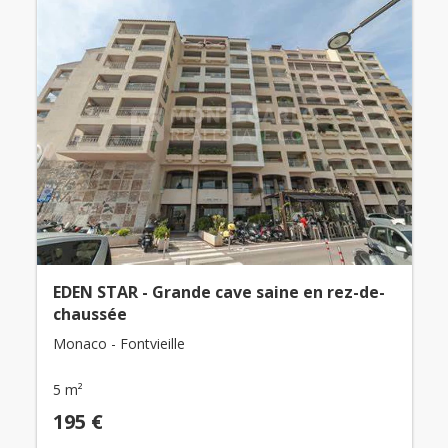
EDEN STAR - Grande cave saine en rez-de-
chaussée
Monaco - Fontvieille
5 m²
195 €