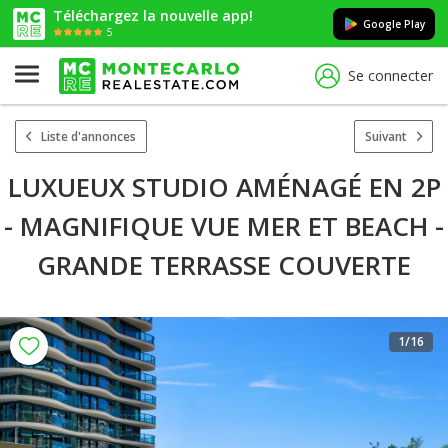
Téléchargez la nouvelle app!
Google Play
5
Se connecter
Liste d'annonces
Suivant
LUXUEUX STUDIO AMÉNAGÉ EN 2P
- MAGNIFIQUE VUE MER ET BEACH -
GRANDE TERRASSE COUVERTE
1
/16