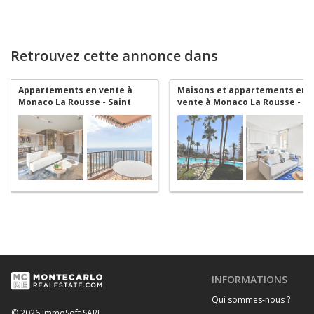
Retrouvez cette annonce dans
Appartements en vente à
Maisons et appartements en
Monaco La Rousse - Saint
vente à Monaco La Rousse -
Roman
Saint Roman
INFORMATIONS
Qui sommes-nous ?
© 2026 ImmoSoft SARL