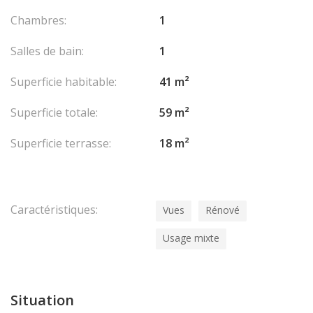
Chambres:
1
Salles de bain:
1
Superficie habitable:
41 m²
Superficie totale:
59 m²
Superficie terrasse:
18 m²
Caractéristiques:
Vues
Rénové
Usage mixte
Situation