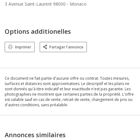
3 Avenue Saint-Laurent 98000 -
Monaco
Options additionelles
Imprimer
Partager l'annonce
Ce document ne fait partie d'aucune offre ou contrat. Toutes mesures,
surfaces et distances sont approximatives. Le descriptif et les plans ne
sont donnés qu'à titre indicatif et leur exactitude n'est pas garantie. Les
photographies ne montrent que certaines parties de la propriété. L'offre
est valable sauf en cas de vente, retrait de vente, changement de prix ou
d'autres conditions, sans préalable.
Annonces similaires