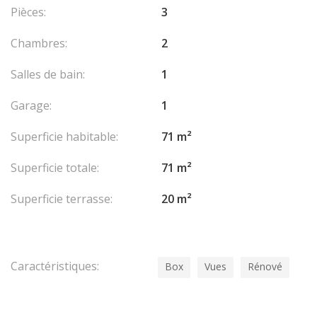
Pièces:
3
Chambres:
2
Salles de bain:
1
Garage:
1
Superficie habitable:
71 m²
Superficie totale:
71 m²
Superficie terrasse:
20 m²
Caractéristiques:
Box
Vues
Rénové