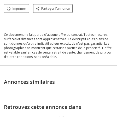
Imprimer
Partager l'annonce
Ce document ne fait partie d'aucune offre ou contrat. Toutes mesures,
surfaces et distances sont approximatives. Le descriptif et les plans ne
sont donnés qu'à titre indicatif et leur exactitude n'est pas garantie. Les
photographies ne montrent que certaines parties de la propriété. L'offre
est valable sauf en cas de vente, retrait de vente, changement de prix ou
d'autres conditions, sans préalable.
Annonces similaires
Retrouvez cette annonce dans