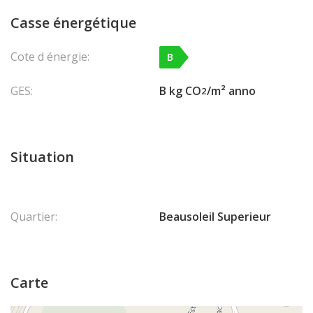
Casse énergétique
Cote d énergie:
B
GES:
B kg CO
/m² anno
2
Situation
Quartier:
Beausoleil Superieur
Carte