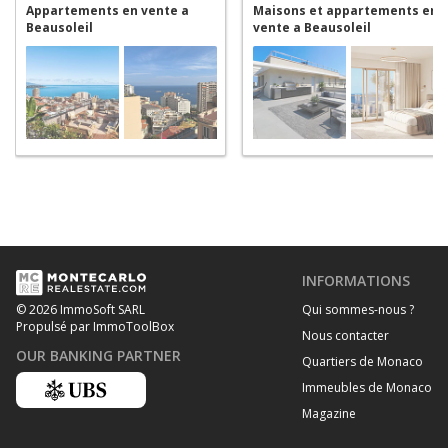
Appartements en vente a
Maisons et appartements en
Beausoleil
vente a Beausoleil
INFORMATIONS
Qui sommes-nous ?
© 2026 ImmoSoft SARL
Propulsé par ImmoToolBox
Nous contacter
OUR BANKING PARTNER
Quartiers de Monaco
Immeubles de Monaco
Magazine