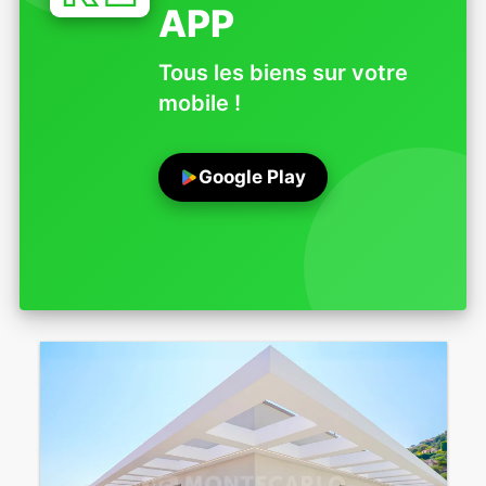
APP
Tous les biens sur votre
mobile !
Google Play