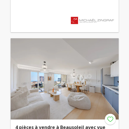
4 pièces à vendre à Beausoleil avec vue