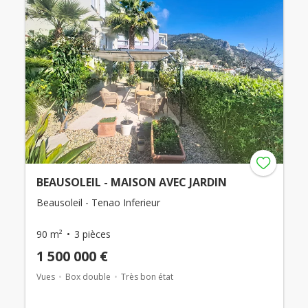
BEAUSOLEIL - MAISON AVEC JARDIN
Beausoleil - Tenao Inferieur
90 m²
3 pièces
1 500 000 €
Vues
Box double
Très bon état