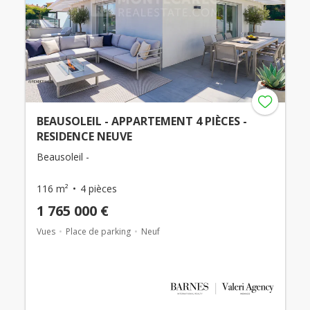
BEAUSOLEIL - APPARTEMENT 4 PIÈCES -
RESIDENCE NEUVE
Beausoleil -
116 m²
4 pièces
1 765 000 €
Vues
Place de parking
Neuf