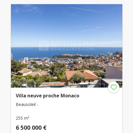
Villa neuve proche Monaco
Beausoleil -
255 m²
6 500 000 €