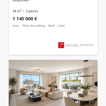
Beausoleil -
98 m²
3 pièces
1 145 000 €
Vues
Place de parking
Neuf
Cave