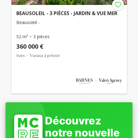
BEAUSOLEIL - 3 PIÈCES - JARDIN & VUE MER
Beausoleil -
52 m²
3 pièces
360 000 €
Vues
Travaux à prévoir
Découvrez
notre nouvelle