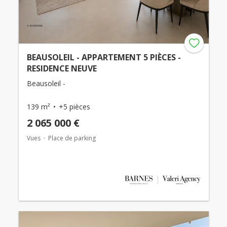
BEAUSOLEIL - APPARTEMENT 5 PIÈCES -
RESIDENCE NEUVE
Beausoleil -
139 m²
+5 pièces
2 065 000 €
Vues
Place de parking