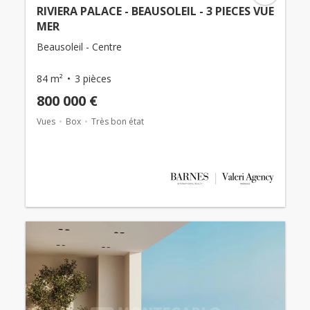
RIVIERA PALACE - BEAUSOLEIL - 3 PIECES VUE
MER
Beausoleil - Centre
84 m²
3 pièces
800 000 €
Vues
Box
Très bon état