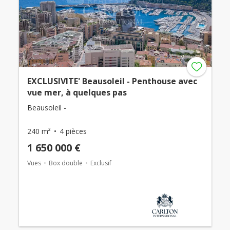
EXCLUSIVITE' Beausoleil - Penthouse avec
vue mer, à quelques pas
Beausoleil -
240 m²
4 pièces
1 650 000 €
Vues
Box double
Exclusif