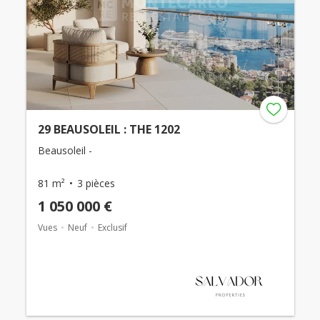
29 BEAUSOLEIL : THE 1202
Beausoleil -
81 m²
3 pièces
1 050 000 €
Vues
Neuf
Exclusif