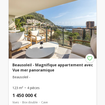
Beausoleil - Magnifique appartement avec
Vue mer panoramique
Beausoleil -
123 m²
4 pièces
1 450 000 €
Vues
Box double
Cave