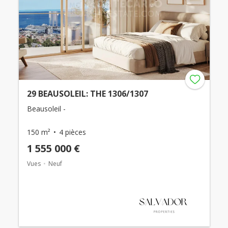
29 BEAUSOLEIL: THE 1306/1307
Beausoleil -
150 m²
4 pièces
1 555 000 €
Vues
Neuf