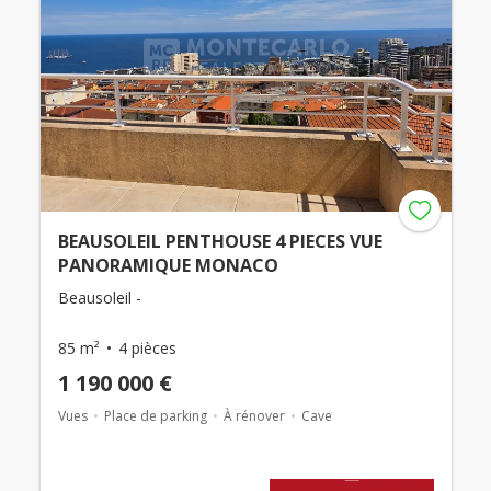
BEAUSOLEIL PENTHOUSE 4 PIECES VUE
PANORAMIQUE MONACO
Beausoleil -
85 m²
4 pièces
1 190 000 €
Vues
Place de parking
À rénover
Cave