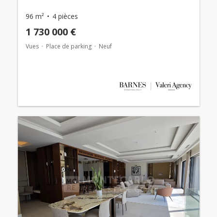
96 m²
4 pièces
1 730 000 €
Vues
Place de parking
Neuf