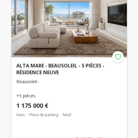
ALTA MARE - BEAUSOLEIL - 5 PIÈCES -
RÉSIDENCE NEUVE
Beausoleil -
+5 pièces
1 175 000 €
Vues
Place de parking
Neuf