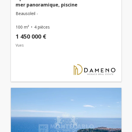
mer panoramique, piscine
Beausoleil -
100 m²
4 pièces
1 450 000 €
Vues