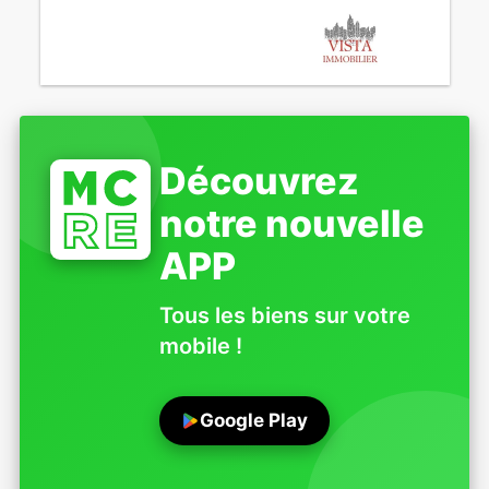
Découvrez
notre nouvelle
APP
Tous les biens sur votre
mobile !
Google Play