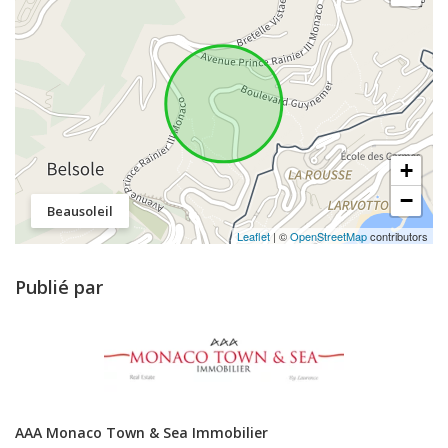
+
−
Beausoleil
Leaflet
| ©
OpenStreetMap
contributors
Publié par
AAA Monaco Town & Sea Immobilier