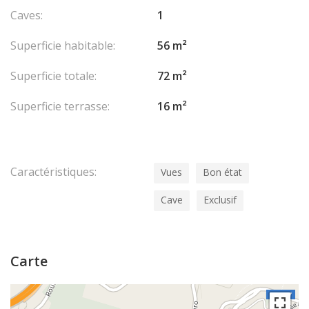
Caves:
1
Superficie habitable:
56 m²
Superficie totale:
72 m²
Superficie terrasse:
16 m²
Caractéristiques:
Vues
Bon état
Cave
Exclusif
Carte