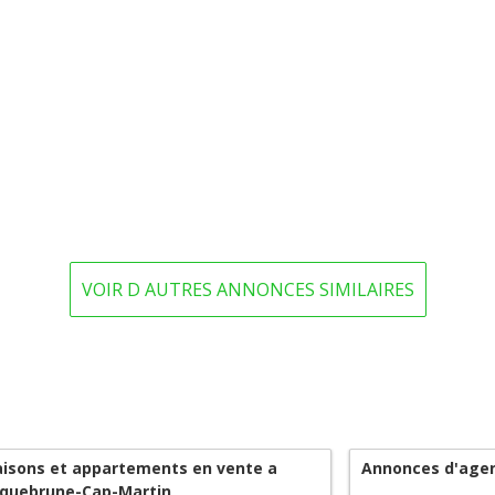
VOIR D AUTRES ANNONCES SIMILAIRES
isons et appartements en vente a
Annonces d'agen
quebrune-Cap-Martin