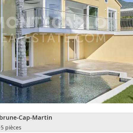
brune-Cap-Martin
+5 pièces