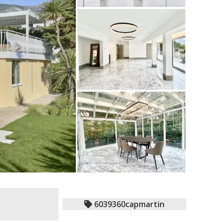
6039360capmartin