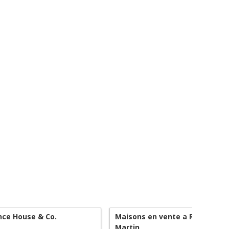
ce House & Co.
Maisons en vente a Roquebru
Martin