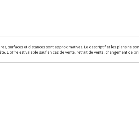
s, surfaces et distances sont approximatives. Le descriptif et les plans ne sont 
é. L'offre est valable sauf en cas de vente, retrait de vente, changement de pri