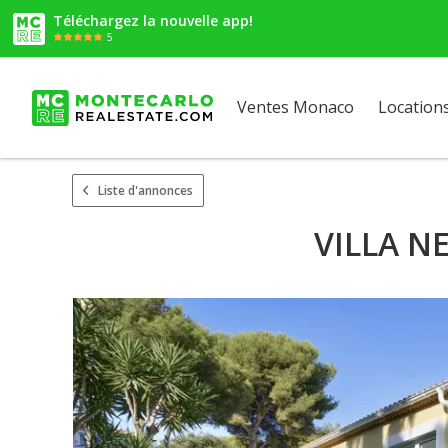
Téléchargez la nouvelle app!
5
Ventes Monaco
Location
Liste d'annonces
VILLA N