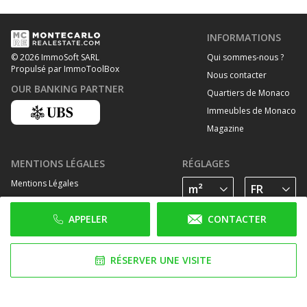
INFORMATIONS
Qui sommes-nous ?
© 2026 ImmoSoft SARL
Propulsé par ImmoToolBox
Nous contacter
OUR BANKING PARTNER
Quartiers de Monaco
Immeubles de Monaco
Magazine
MENTIONS LÉGALES
RÉGLAGES
Mentions Légales
Traitement des données personelles
APPELER
CONTACTER
Politique de cookies
SUIVEZ-NOUS SUR
RÉSERVER UNE VISITE