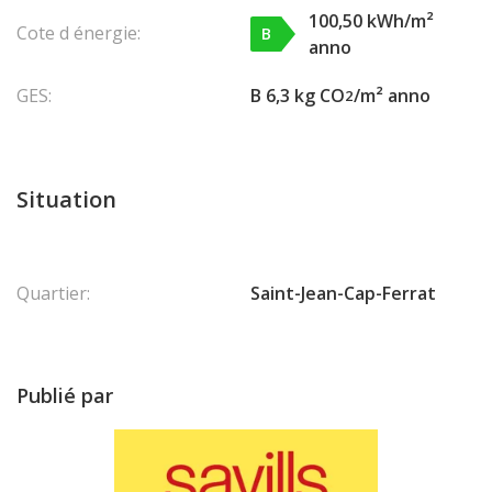
100,50 kWh/m²
Cote d énergie:
B
anno
GES:
B 6,3 kg CO
/m² anno
2
Situation
Quartier:
Saint-Jean-Cap-Ferrat
Publié par