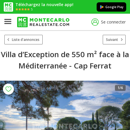
Téléchargez la nouvelle app!
Google Play
5
Se connecter
Liste d'annonces
Suivant
Villa d’Exception de 550 m² face à la
Méditerranée - Cap Ferrat
1
/6