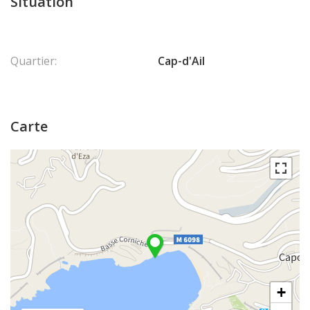
Situation
Quartier:
Cap-d'Ail
Carte
+