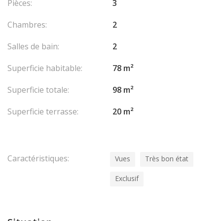
Pièces:
3
Chambres:
2
Salles de bain:
2
Superficie habitable:
78 m²
Superficie totale:
98 m²
Superficie terrasse:
20 m²
Caractéristiques:
Vues
Très bon état
Exclusif