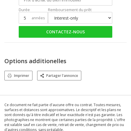
Durée
Remboursement du prêt
années
CONTACTEZ-NOUS
Options additionelles
Imprimer
Partager l'annonce
Ce document ne fait partie d'aucune offre ou contrat. Toutes mesures,
surfaces et distances sont approximatives. Le descriptif et les plans ne
sont donnés qu'à titre indicatif et leur exactitude n'est pas garantie. Les
photographies ne montrent que certaines parties de la propriété. L'offre
est valable sauf en cas de vente, retrait de vente, changement de prix ou
d'autres conditions, sans préalable.