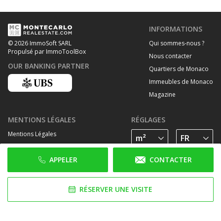
INFORMATIONS
Qui sommes-nous ?
© 2026 ImmoSoft SARL
Propulsé par ImmoToolBox
Nous contacter
OUR BANKING PARTNER
Quartiers de Monaco
Immeubles de Monaco
Magazine
MENTIONS LÉGALES
RÉGLAGES
Mentions Légales
Traitement des données personelles
APPELER
CONTACTER
Politique de cookies
SUIVEZ-NOUS SUR
RÉSERVER UNE VISITE