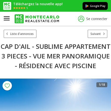
Téléchargez la nouvelle app!
Google Play
5
Se connecter
Liste d'annonces
Suivant
CAP D'AIL - SUBLIME APPARTEMENT
3 PIECES - VUE MER PANORAMIQUE
- RÉSIDENCE AVEC PISCINE
1
/18