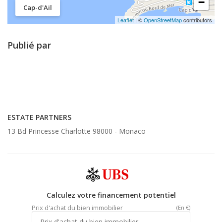
−
Cap-d'Ail
Leaflet
| ©
OpenStreetMap
contributors
Publié par
ESTATE PARTNERS
13 Bd Princesse Charlotte 98000 -
Monaco
Calculez votre financement potentiel
Prix d'achat du bien immobilier
(En €)