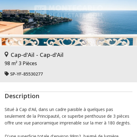
Cap-d'Ail - Cap-d'Ail
98 m²
3 Pièces
SP-YF-85530277
Description
Situé à Cap d'Ail, dans un cadre paisible à quelques pas
seulement de la Principauté, ce superbe penthouse de 3 pièces
offre une vue panoramique imprenable sur la mer à 180 degrés.
D'une superficie totale d'environ 98m2, baigné de lumière