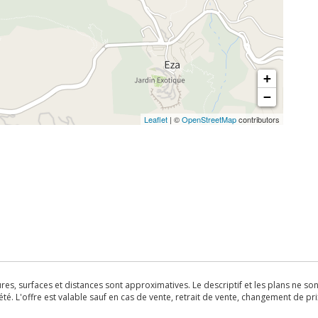
+
−
Leaflet
| ©
OpenStreetMap
contributors
s, surfaces et distances sont approximatives. Le descriptif et les plans ne sont 
é. L'offre est valable sauf en cas de vente, retrait de vente, changement de pri