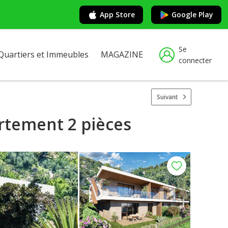
App Store
Google Play
Se
Quartiers et Immeubles
MAGAZINE
connecter
Suivant
artement 2 pièces