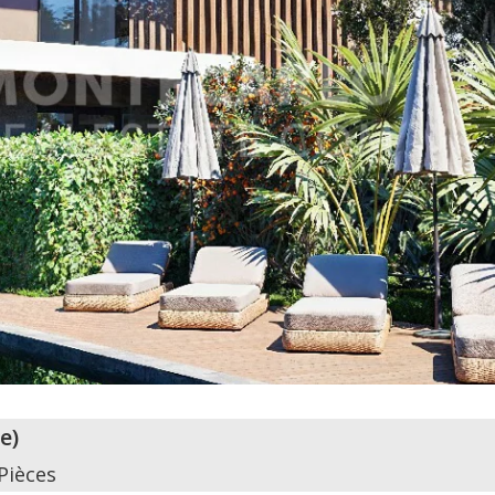
ze
)
Pièces