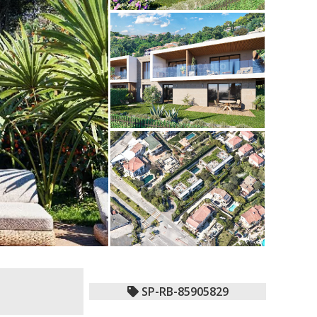
SP-RB-85905829