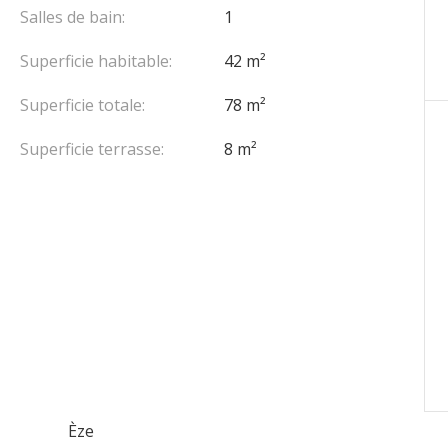
Salles de bain:
1
Superficie habitable:
42 m²
Superficie totale:
78 m²
Superficie terrasse:
8 m²
Èze