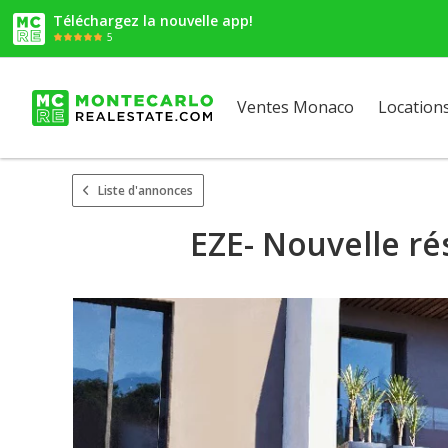
Téléchargez la nouvelle app!
5
Ventes Monaco
Location
Liste d'annonces
EZE- Nouvelle ré