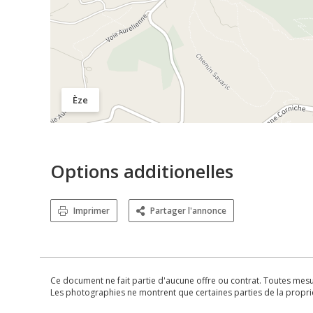
Èze
Options additionelles
Imprimer
Partager l'annonce
Ce document ne fait partie d'aucune offre ou contrat. Toutes mesure
Les photographies ne montrent que certaines parties de la propriét