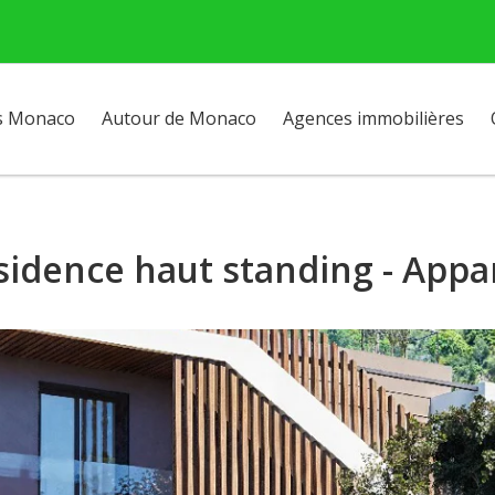
s Monaco
Autour de Monaco
Agences immobilières
sidence haut standing - App