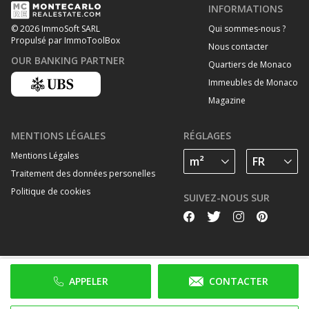
INFORMATIONS
Qui sommes-nous ?
© 2026 ImmoSoft SARL
Propulsé par ImmoToolBox
Nous contacter
OUR BANKING PARTNER
Quartiers de Monaco
Immeubles de Monaco
Magazine
MENTIONS LÉGALES
RÉGLAGES
Mentions Légales
Traitement des données personelles
Politique de cookies
SUIVEZ-NOUS SUR
APPELER
CONTACTER