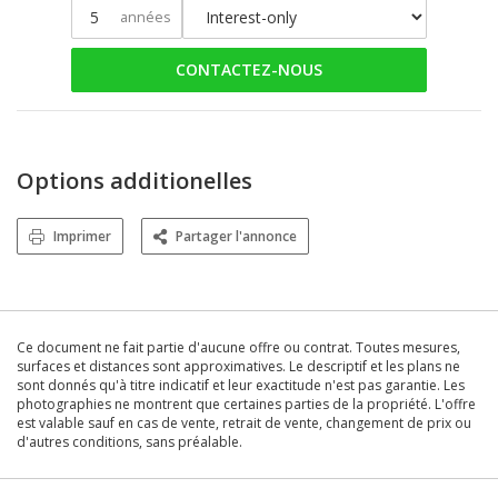
années
CONTACTEZ-NOUS
Options additionelles
Imprimer
Partager l'annonce
Ce document ne fait partie d'aucune offre ou contrat. Toutes mesures,
surfaces et distances sont approximatives. Le descriptif et les plans ne
sont donnés qu'à titre indicatif et leur exactitude n'est pas garantie. Les
photographies ne montrent que certaines parties de la propriété. L'offre
est valable sauf en cas de vente, retrait de vente, changement de prix ou
d'autres conditions, sans préalable.