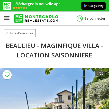
Téléchargez la nouvelle app!
Google Play
5
Se connecter
Liste d'annonces
BEAULIEU - MAGINFIQUE VILLA -
LOCATION SAISONNIERE
1
/20