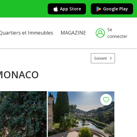
App Store
Google Play
Se
Quartiers et Immeubles
MAGAZINE
connecter
Suivant
 MONACO