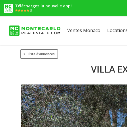
Téléchargez la nouvelle app!
5
Ventes Monaco
Location
Liste d'annonces
VILLA 