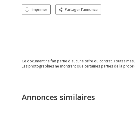
Imprimer
Partager l'annonce
Ce document ne fait partie d'aucune offre ou contrat. Toutes mesure
Les photographies ne montrent que certaines parties de la propriét
Annonces similaires