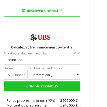
RÉSERVER UNE VISITE
Calculez votre financement potentiel
Prix d'achat du bien immobilier
(En €)
Durée
Remboursement du prêt
années
CONTACTEZ-NOUS
Fonds propres minimum
(40%)
3 960 000 €
Montant du prêt maximal
5 940 000 €