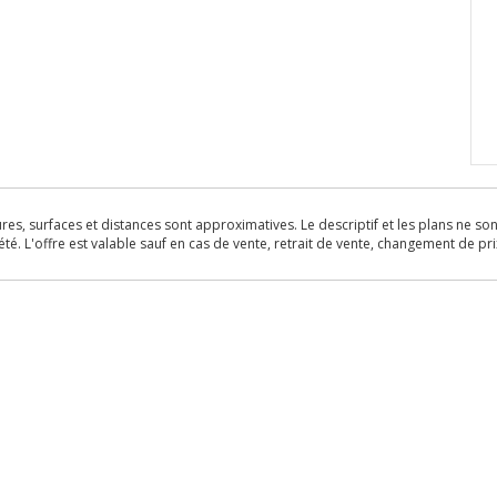
s, surfaces et distances sont approximatives. Le descriptif et les plans ne sont 
é. L'offre est valable sauf en cas de vente, retrait de vente, changement de pri