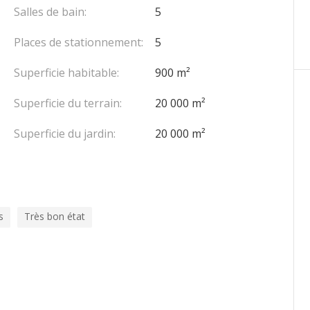
Salles de bain:
5
Places de stationnement:
5
Superficie habitable:
900 m²
Superficie du terrain:
20 000 m²
Superficie du jardin:
20 000 m²
s
Très bon état