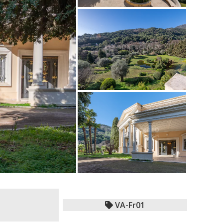
VA-Fr01