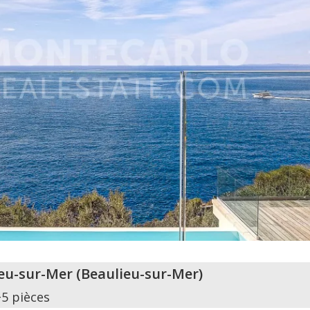
eu-sur-Mer
(
Beaulieu-sur-Mer
)
+5 pièces