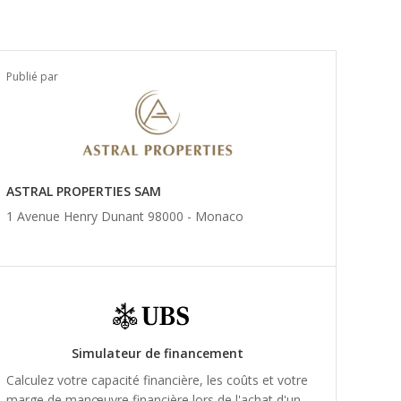
Publié par
ASTRAL PROPERTIES SAM
1 Avenue Henry Dunant 98000 -
Monaco
Simulateur de financement
Calculez votre capacité financière, les coûts et votre
marge de manœuvre financière lors de l'achat d'un