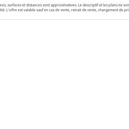
s, surfaces et distances sont approximatives. Le descriptif et les plans ne sont 
é. L'offre est valable sauf en cas de vente, retrait de vente, changement de pri