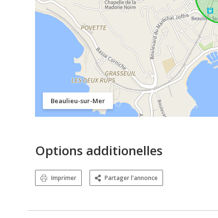
Beaulieu-sur-Mer
Options additionelles
Imprimer
Partager l'annonce