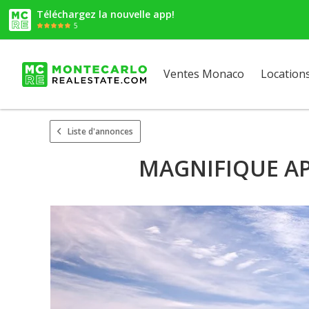
Téléchargez la nouvelle app!
5
Ventes Monaco
Location
Liste d'annonces
MAGNIFIQUE AP