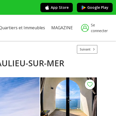
App Store
Google Play
Se
Quartiers et Immeubles
MAGAZINE
connecter
Suivant
AULIEU-SUR-MER