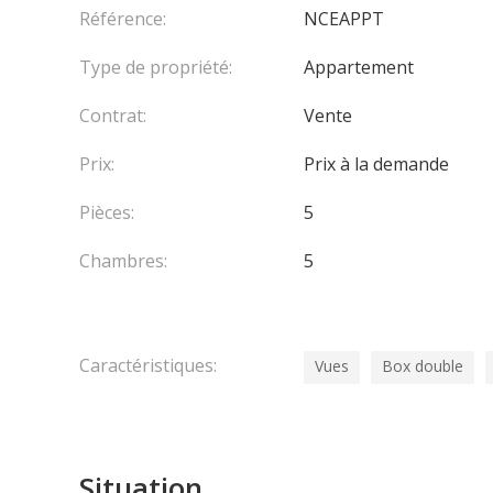
Référence:
NCEAPPT
Type de propriété:
Appartement
Contrat:
Vente
Prix:
Prix à la demande
Pièces:
5
Chambres:
5
Caractéristiques:
Vues
Box double
Situation