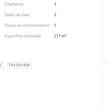
Chambres:
3
Salles de bain:
3
Places de stationnement:
1
Superficie habitable:
217 m²
s
Très bon état