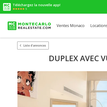
Téléchargez la nouvelle app!
5
Ventes Monaco
Location
Liste d'annonces
DUPLEX AVEC V