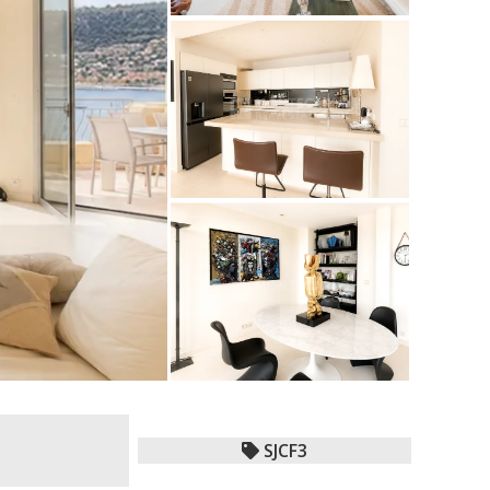
SJCF3