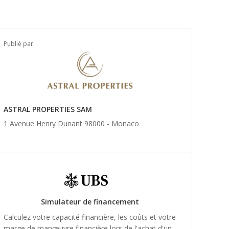
Publié par
ASTRAL PROPERTIES SAM
1 Avenue Henry Dunant 98000 -
Monaco
Simulateur de financement
Calculez votre capacité financière, les coûts et votre
marge de manœuvre financière lors de l'achat d'un