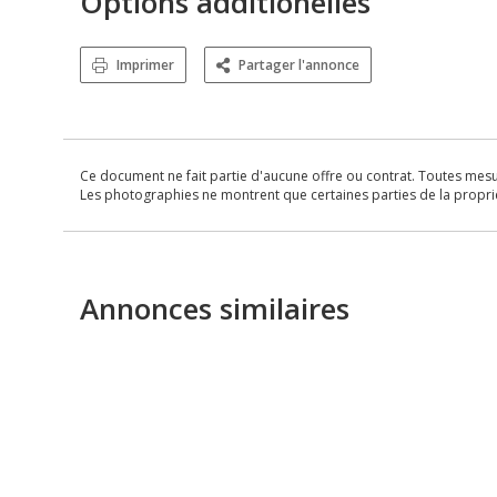
Options additionelles
Imprimer
Partager l'annonce
Ce document ne fait partie d'aucune offre ou contrat. Toutes mesure
Les photographies ne montrent que certaines parties de la propriét
Annonces similaires