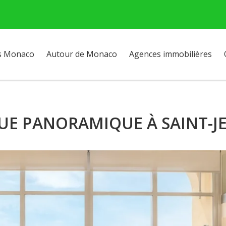
s Monaco
Autour de Monaco
Agences immobilières
UE PANORAMIQUE À SAINT-J