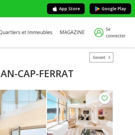
App Store
Google Play
Se
Quartiers et Immeubles
MAGAZINE
connecter
Suivant
EAN-CAP-FERRAT