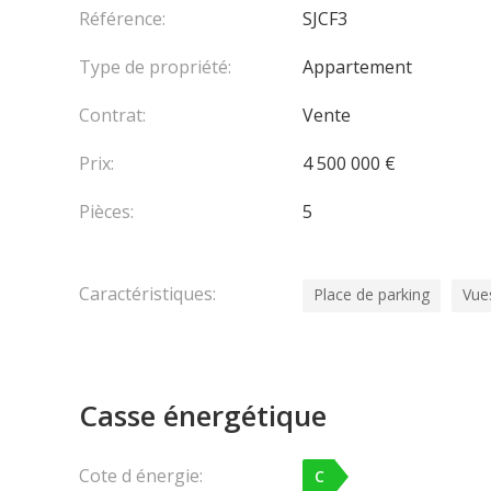
Référence:
SJCF3
Type de propriété:
Appartement
Contrat:
Vente
Prix:
4 500 000 €
Pièces:
5
Caractéristiques:
Place de parking
Vue
Casse énergétique
Cote d énergie:
C