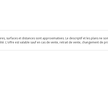
s, surfaces et distances sont approximatives. Le descriptif et les plans ne sont 
é. L'offre est valable sauf en cas de vente, retrait de vente, changement de pri