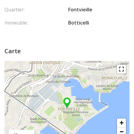
Quartier:
Fontvieille
Immeuble:
Botticelli
Carte
+
−