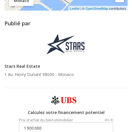
Monaco
Leaflet
| ©
OpenStreetMap
contributors
Publié par
Stars Real Estate
1 Av. Henry Dunant 98000 -
Monaco
Calculez votre financement potentiel
Prix d'achat du bien immobilier
(En €)