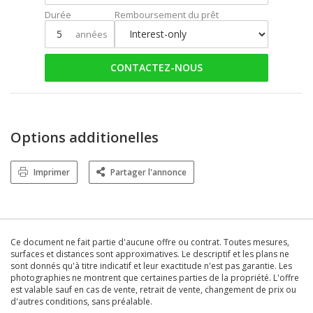
Durée
Remboursement du prêt
années
CONTACTEZ-NOUS
Options additionelles
Imprimer
Partager l'annonce
Ce document ne fait partie d'aucune offre ou contrat. Toutes mesures,
surfaces et distances sont approximatives. Le descriptif et les plans ne
sont donnés qu'à titre indicatif et leur exactitude n'est pas garantie. Les
photographies ne montrent que certaines parties de la propriété. L'offre
est valable sauf en cas de vente, retrait de vente, changement de prix ou
d'autres conditions, sans préalable.