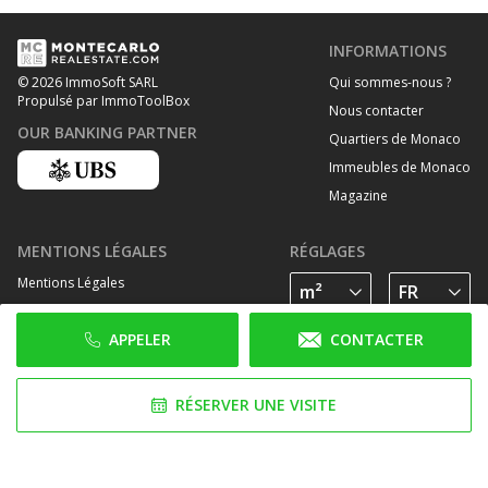
INFORMATIONS
Qui sommes-nous ?
© 2026 ImmoSoft SARL
Propulsé par ImmoToolBox
Nous contacter
OUR BANKING PARTNER
Quartiers de Monaco
Immeubles de Monaco
Magazine
MENTIONS LÉGALES
RÉGLAGES
Mentions Légales
Traitement des données personelles
APPELER
CONTACTER
Politique de cookies
SUIVEZ-NOUS SUR
RÉSERVER UNE VISITE