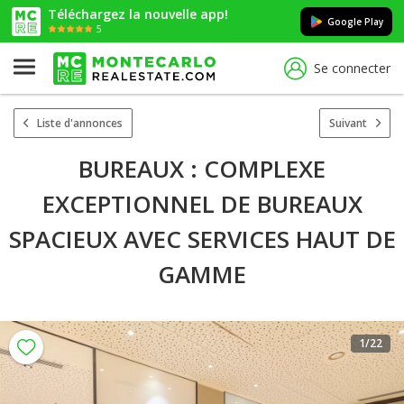
Téléchargez la nouvelle app!
Google Play
5
Se connecter
Liste d'annonces
Suivant
BUREAUX : COMPLEXE
EXCEPTIONNEL DE BUREAUX
SPACIEUX AVEC SERVICES HAUT DE
GAMME
1
/22