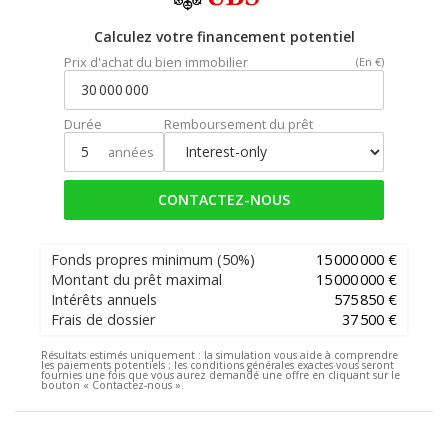
Calculez votre financement potentiel
Prix d'achat du bien immobilier
(En €)
Durée
Remboursement du prêt
années
CONTACTEZ-NOUS
Fonds propres minimum
(50%)
15 000 000 €
Montant du prêt maximal
15 000 000 €
Intérêts annuels
575 850 €
Frais de dossier
37 500 €
Résultats estimés uniquement :
la simulation vous aide à comprendre
les paiements potentiels ; les conditions générales exactes vous seront
fournies une fois que vous aurez demandé une offre en cliquant sur le
bouton « Contactez-nous ».