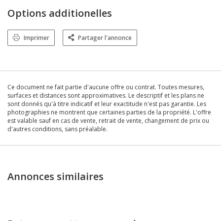
Options additionelles
Imprimer
Partager l'annonce
Ce document ne fait partie d'aucune offre ou contrat. Toutes mesures,
surfaces et distances sont approximatives. Le descriptif et les plans ne
sont donnés qu'à titre indicatif et leur exactitude n'est pas garantie. Les
photographies ne montrent que certaines parties de la propriété. L'offre
est valable sauf en cas de vente, retrait de vente, changement de prix ou
d'autres conditions, sans préalable.
Annonces similaires