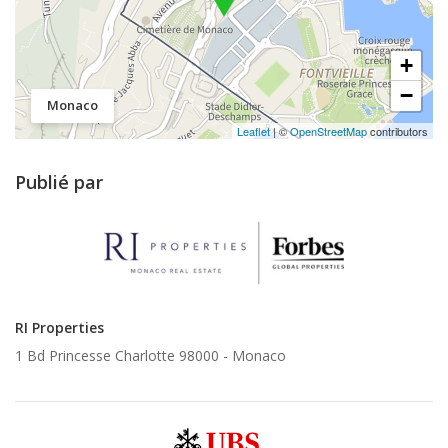
+
−
Monaco
Leaflet
| ©
OpenStreetMap
contributors
Publié par
RI Properties
1 Bd Princesse Charlotte 98000 -
Monaco