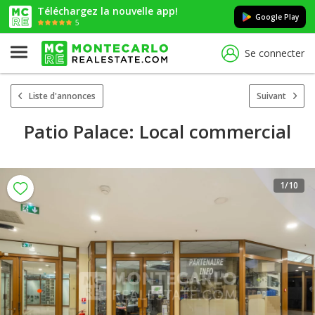
Téléchargez la nouvelle app!
Google Play
5
Se connecter
Liste d'annonces
Suivant
Patio Palace: Local commercial
1
/10