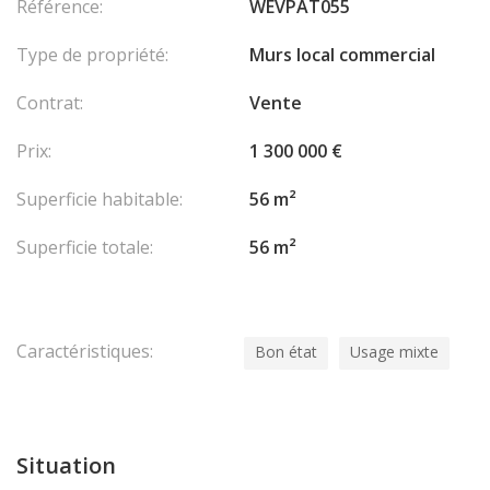
Référence:
WEVPAT055
Type de propriété:
Murs local commercial
Contrat:
Vente
Prix:
1 300 000 €
Superficie habitable:
56 m²
Superficie totale:
56 m²
Caractéristiques:
Bon état
Usage mixte
Situation