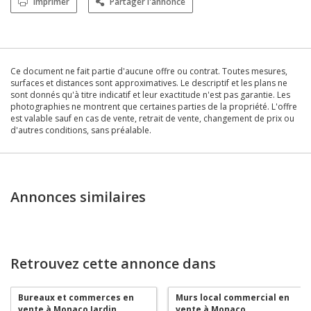
Imprimer
Partager l'annonce
Ce document ne fait partie d'aucune offre ou contrat. Toutes mesures,
surfaces et distances sont approximatives. Le descriptif et les plans ne
sont donnés qu'à titre indicatif et leur exactitude n'est pas garantie. Les
photographies ne montrent que certaines parties de la propriété. L'offre
est valable sauf en cas de vente, retrait de vente, changement de prix ou
d'autres conditions, sans préalable.
Annonces similaires
Retrouvez cette annonce dans
Bureaux et commerces en
Murs local commercial en
vente à Monaco Jardin
vente à Monaco