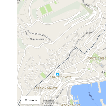
Monaco