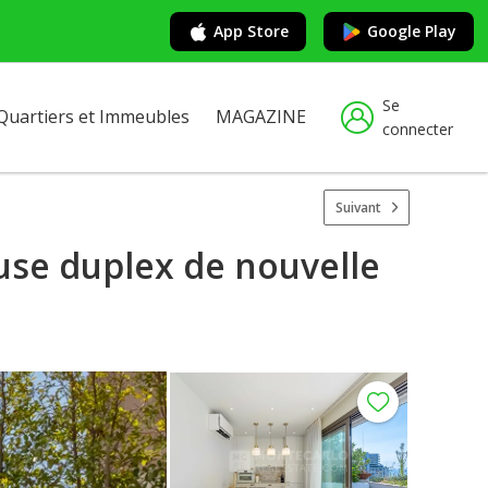
App Store
Google Play
Se
Quartiers et Immeubles
MAGAZINE
connecter
Suivant
ouse duplex de nouvelle