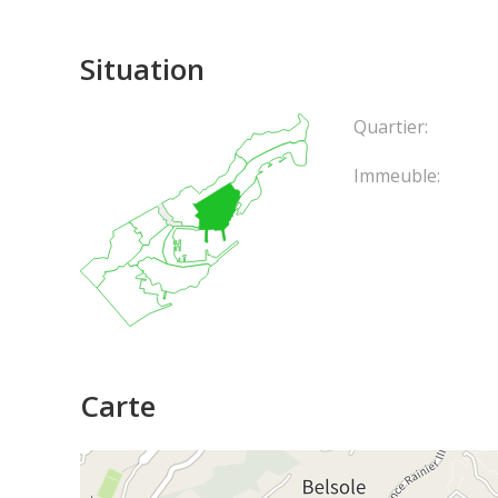
Situation
Quartier:
Immeuble:
Carte