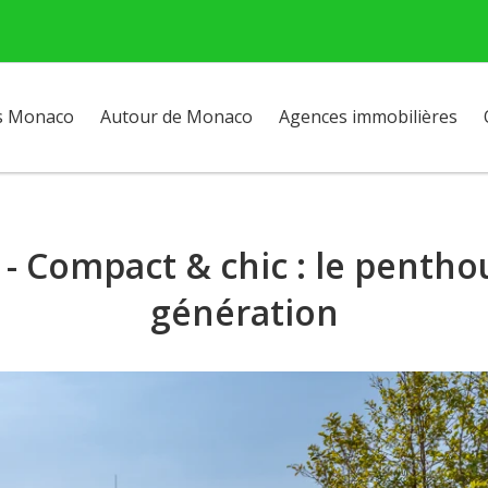
s Monaco
Autour de Monaco
Agences immobilières
l - Compact & chic : le penth
génération