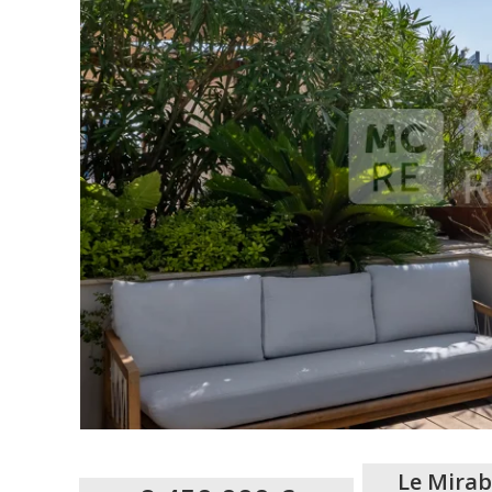
Le Mirab