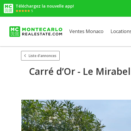
Téléchargez la nouvelle app!
5
Ventes Monaco
Location
Liste d'annonces
Carré d’Or - Le Mirabe