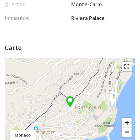
Quartier:
Monte-Carlo
Immeuble:
Riviera Palace
Carte
+
−
Monaco