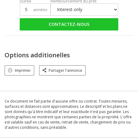
Durée
Remboursement du prêt
années
CONTACTEZ-NOUS
Options additionelles
Imprimer
Partager l'annonce
Ce document ne fait partie d'aucune offre ou contrat. Toutes mesures,
surfaces et distances sont approximatives. Le descriptif et les plans ne
sont donnés qu'à titre indicatif et leur exactitude n'est pas garantie. Les
photographies ne montrent que certaines parties de la propriété. L'offre
est valable sauf en cas de vente, retrait de vente, changement de prix ou
d'autres conditions, sans préalable.