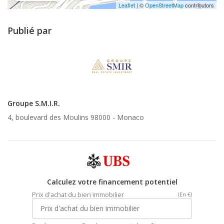
Leaflet
| ©
OpenStreetMap
contributors
Publié par
Groupe S.M.I.R.
4, boulevard des Moulins 98000 -
Monaco
Calculez votre financement potentiel
Prix d'achat du bien immobilier
(En €)