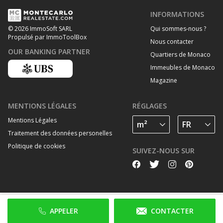
INFORMATIONS
Qui sommes-nous ?
© 2026 ImmoSoft SARL
Propulsé par ImmoToolBox
Nous contacter
OUR BANKING PARTNER
Quartiers de Monaco
Immeubles de Monaco
Magazine
MENTIONS LÉGALES
RÉGLAGES
Mentions Légales
Traitement des données personelles
Politique de cookies
SUIVEZ-NOUS SUR
APPELER
CONTACTER