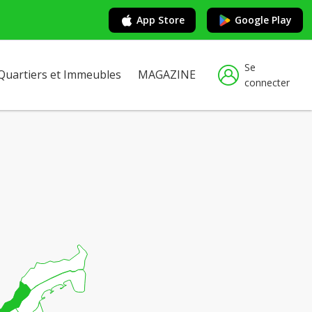
App Store
Google Play
Se
Quartiers et Immeubles
MAGAZINE
connecter