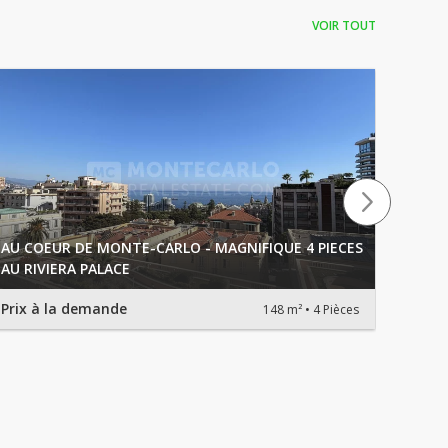
VOIR TOUT
AU COEUR DE MONTE-CARLO - MAGNIFIQUE 4 PIECES
AU RIVIERA PALACE
RIVIER
Prix à la demande
3 850 
148 m²
4 Pièces