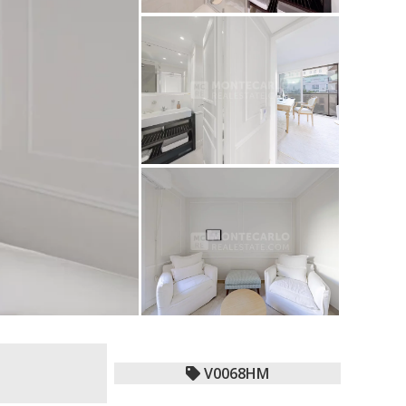
V0068HM