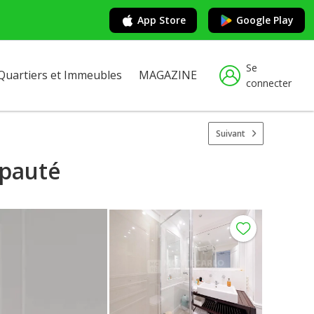
App Store
Google Play
Se
Quartiers et Immeubles
MAGAZINE
connecter
Suivant
ipauté