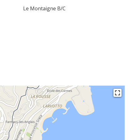
Le Montaigne B/C