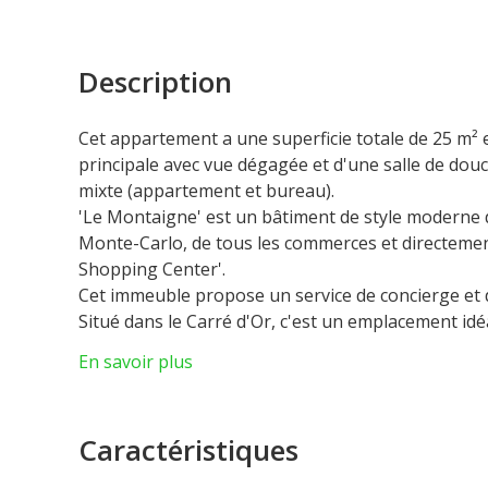
Description
Cet appartement a une superficie totale de 25 m² 
principale avec vue dégagée et d'une salle de douche
mixte (appartement et bureau).
'Le Montaigne' est un bâtiment de style moderne 
Monte-Carlo, de tous les commerces et directemen
Shopping Center'.
Cet immeuble propose un service de concierge et d
Situé dans le Carré d'Or, c'est un emplacement id
investissement locatif.
En savoir plus
Actuellement loué, il offre un rendement locatif de
Caractéristiques