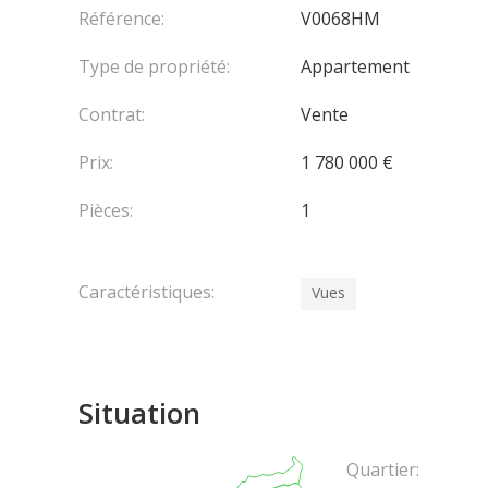
Référence:
V0068HM
Type de propriété:
Appartement
Contrat:
Vente
Prix:
1 780 000 €
Pièces:
1
Caractéristiques:
Vues
Situation
Quartier: