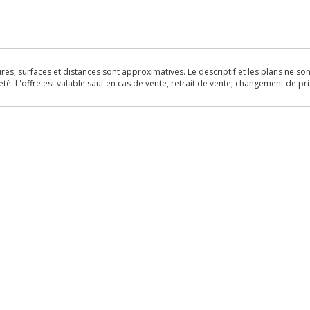
s, surfaces et distances sont approximatives. Le descriptif et les plans ne sont 
é. L'offre est valable sauf en cas de vente, retrait de vente, changement de pri