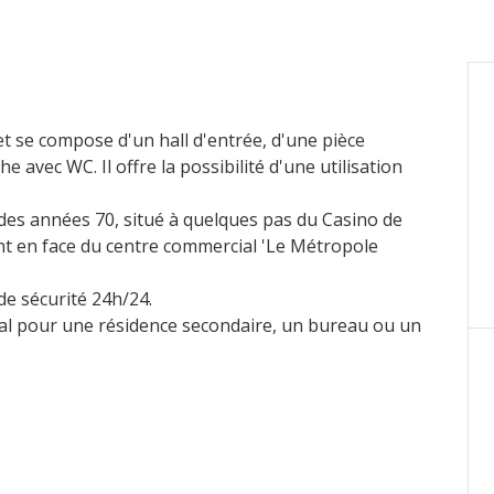
et se compose d'un hall d'entrée, d'une pièce
 avec WC. Il offre la possibilité d'une utilisation
des années 70, situé à quelques pas du Casino de
t en face du centre commercial 'Le Métropole
e sécurité 24h/24.
éal pour une résidence secondaire, un bureau ou un
 1,82 %.