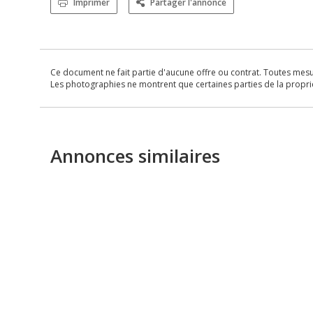
Imprimer
Partager l'annonce
Ce document ne fait partie d'aucune offre ou contrat. Toutes mesure
Les photographies ne montrent que certaines parties de la propriét
Annonces similaires