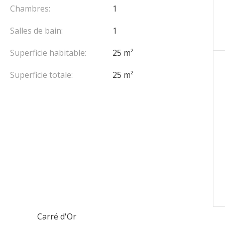
Chambres:
1
Salles de bain:
1
Superficie habitable:
25 m²
Superficie totale:
25 m²
Carré d'Or