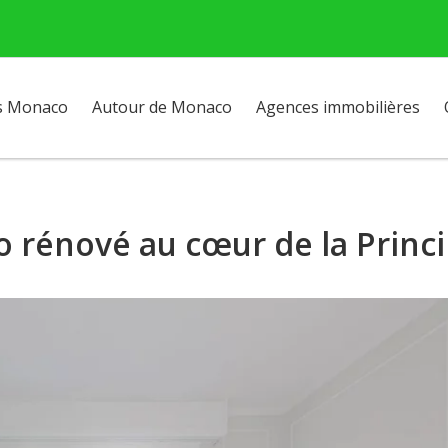
s Monaco
Autour de Monaco
Agences immobilières
o rénové au cœur de la Princ