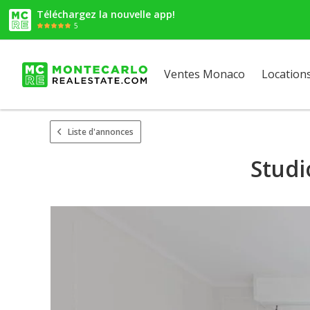
Téléchargez la nouvelle app!
5
Ventes Monaco
Location
Liste d'annonces
Studi