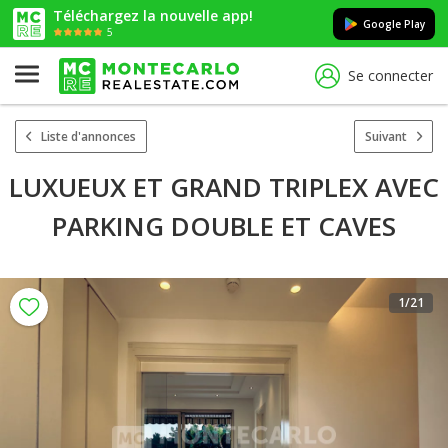
Téléchargez la nouvelle app!
Google Play
5
Se connecter
Liste d'annonces
Suivant
LUXUEUX ET GRAND TRIPLEX AVEC
PARKING DOUBLE ET CAVES
1
/21