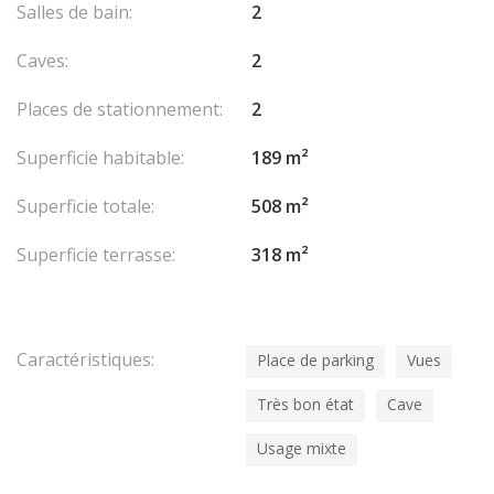
Salles de bain:
2
Caves:
2
Places de stationnement:
2
Superficie habitable:
189 m²
Superficie totale:
508 m²
Superficie terrasse:
318 m²
Caractéristiques:
Place de parking
Vues
Très bon état
Cave
Usage mixte