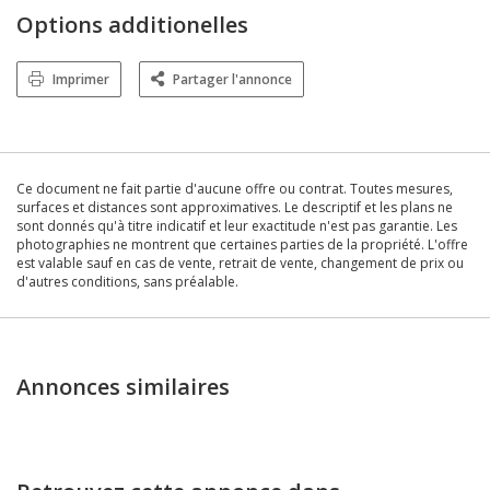
Options additionelles
Imprimer
Partager l'annonce
Ce document ne fait partie d'aucune offre ou contrat. Toutes mesures,
surfaces et distances sont approximatives. Le descriptif et les plans ne
sont donnés qu'à titre indicatif et leur exactitude n'est pas garantie. Les
photographies ne montrent que certaines parties de la propriété. L'offre
est valable sauf en cas de vente, retrait de vente, changement de prix ou
d'autres conditions, sans préalable.
Annonces similaires