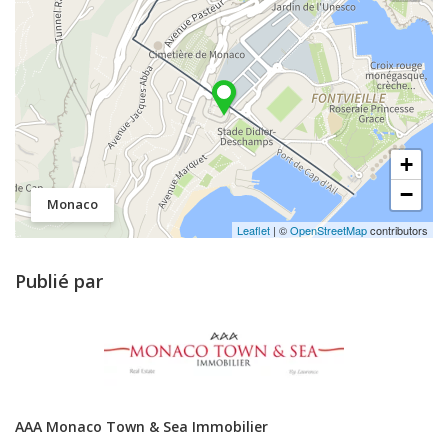
+
−
Monaco
Leaflet
| ©
OpenStreetMap
contributors
Publié par
AAA Monaco Town & Sea Immobilier