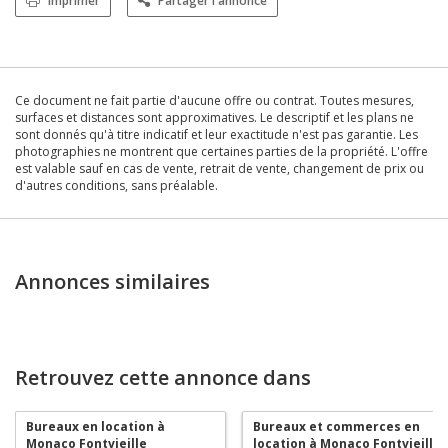
Imprimer
Partager l'annonce
Ce document ne fait partie d'aucune offre ou contrat. Toutes mesures,
surfaces et distances sont approximatives. Le descriptif et les plans ne
sont donnés qu'à titre indicatif et leur exactitude n'est pas garantie. Les
photographies ne montrent que certaines parties de la propriété. L'offre
est valable sauf en cas de vente, retrait de vente, changement de prix ou
d'autres conditions, sans préalable.
Annonces similaires
Retrouvez cette annonce dans
Bureaux en location à
Bureaux et commerces en
Monaco Fontvieille
location à Monaco Fontvieille