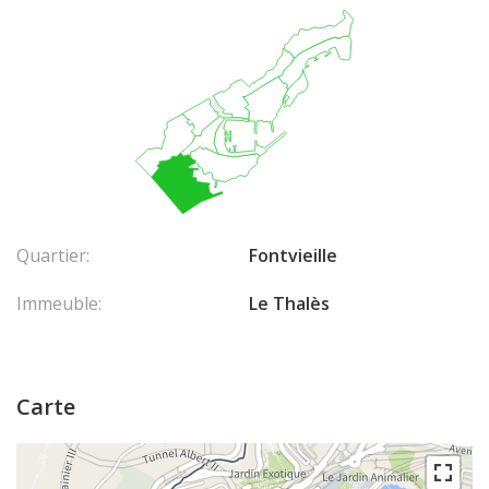
Quartier:
Fontvieille
Immeuble:
Le Thalès
Carte