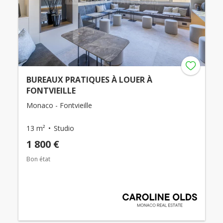
BUREAUX PRATIQUES À LOUER À
FONTVIEILLE
Monaco - Fontvieille
13 m²
Studio
1 800 €
Bon état