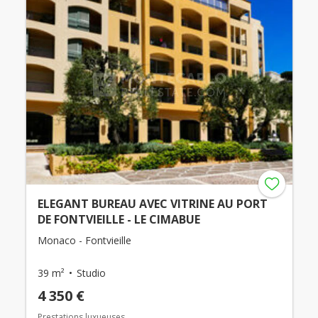
ELEGANT BUREAU AVEC VITRINE AU PORT
DE FONTVIEILLE - LE CIMABUE
Monaco - Fontvieille
39 m²
Studio
4 350 €
Prestations luxueuses