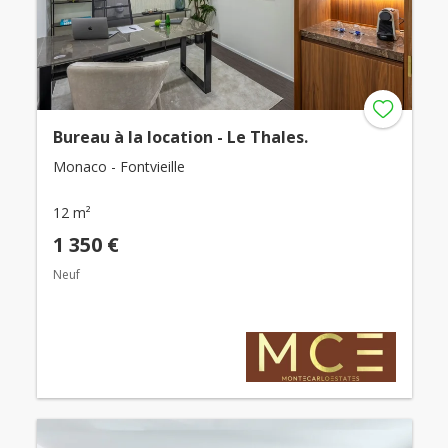
Bureau à la location - Le Thales.
Monaco - Fontvieille
12 m²
1 350 €
Neuf