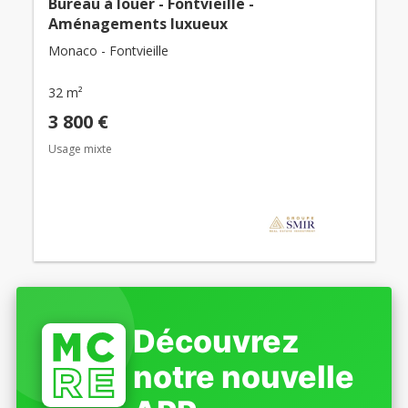
Bureau à louer - Fontvieille -
Aménagements luxueux
Monaco - Fontvieille
32 m²
3 800 €
Usage mixte
Découvrez
notre nouvelle