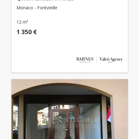
Monaco - Fontvieille
12 m²
1 350 €