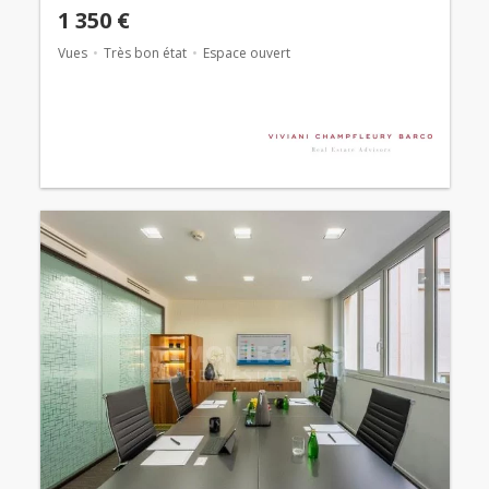
1 350 €
Vues
Très bon état
Espace ouvert