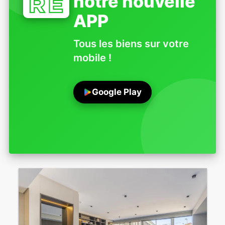
notre nouvelle
APP
Tous les biens sur votre
mobile !
Google Play