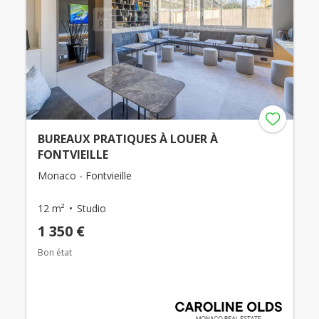
BUREAUX PRATIQUES À LOUER À
FONTVIEILLE
Monaco - Fontvieille
12 m²
Studio
1 350 €
Bon état