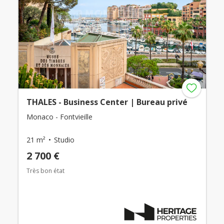
THALES - Business Center | Bureau privé
Monaco - Fontvieille
21 m²
Studio
2 700 €
Très bon état