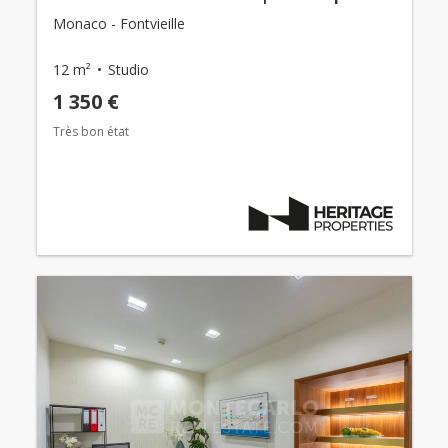
Monaco - Fontvieille
12 m²
Studio
1 350 €
Très bon état