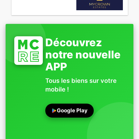
Découvrez
notre nouvelle
APP
Tous les biens sur votre
mobile !
Google Play