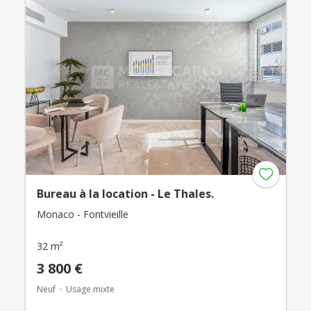
Bureau à la location - Le Thales.
Monaco - Fontvieille
32 m²
3 800 €
Neuf
Usage mixte