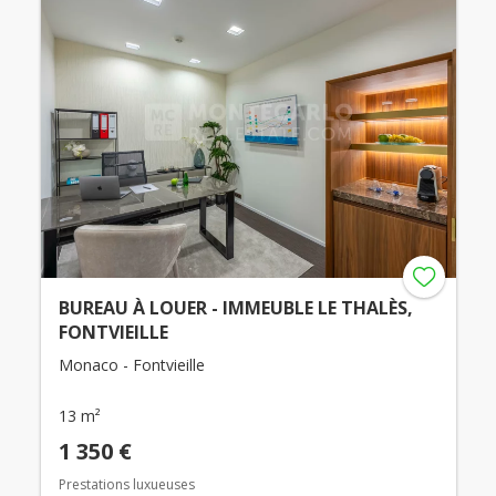
BUREAU À LOUER - IMMEUBLE LE THALÈS,
FONTVIEILLE
Monaco - Fontvieille
13 m²
1 350 €
Prestations luxueuses