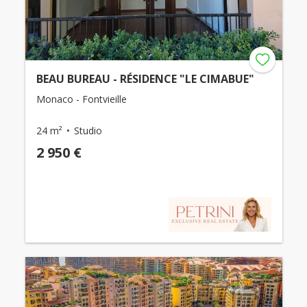
BEAU BUREAU - RÉSIDENCE "LE CIMABUE"
Monaco - Fontvieille
24 m²
Studio
2 950 €