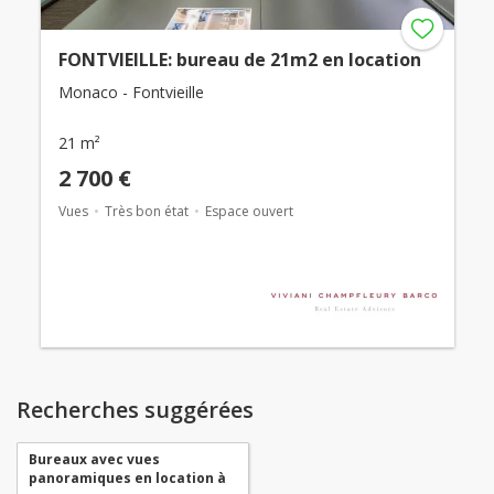
FONTVIEILLE: bureau de 21m2 en location
Monaco - Fontvieille
21 m²
2 700 €
Vues
Très bon état
Espace ouvert
Recherches suggérées
Bureaux avec vues
panoramiques en location à