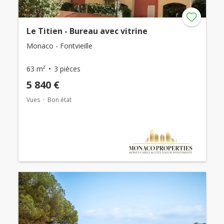
Le Titien - Bureau avec vitrine
Monaco - Fontvieille
63 m²
3 pièces
5 840 €
Vues
Bon état