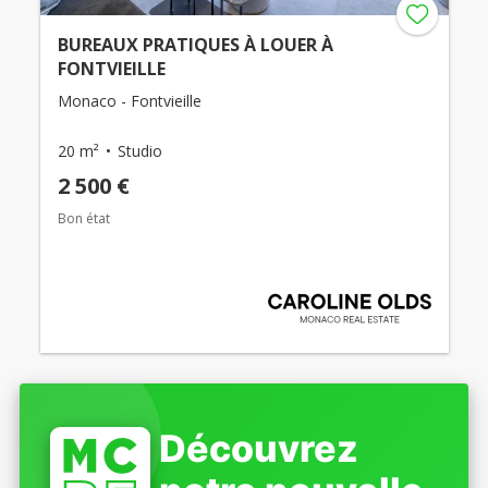
BUREAUX PRATIQUES À LOUER À
FONTVIEILLE
Monaco - Fontvieille
20 m²
Studio
2 500 €
Bon état
Découvrez