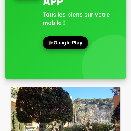
APP
Tous les biens sur votre
mobile !
Google Play