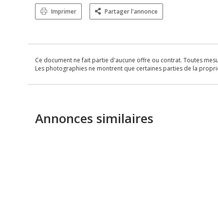
Imprimer
Partager l'annonce
Ce document ne fait partie d'aucune offre ou contrat. Toutes mesure
Les photographies ne montrent que certaines parties de la propriét
Annonces similaires