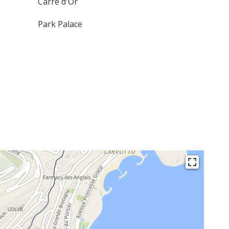
Carré d'Or
Park Palace