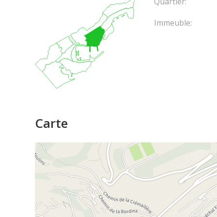
Quartier:
Immeuble:
Carte