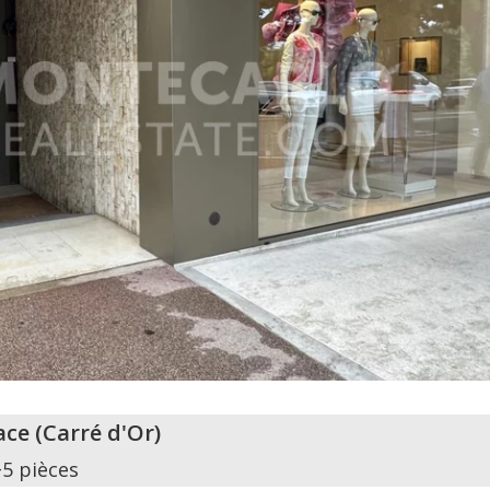
ace
(
Carré d'Or
)
+5 pièces