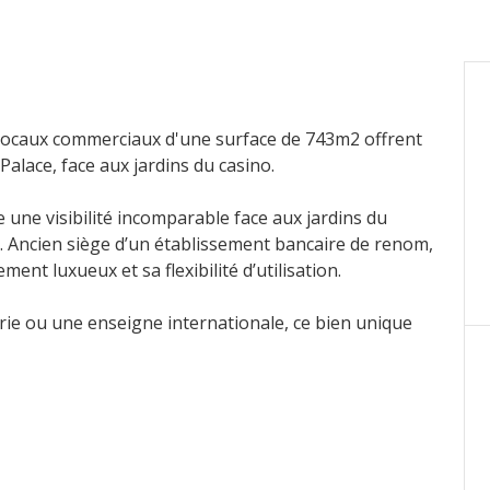
locaux commerciaux d'une surface de 743m2 offrent
Palace, face aux jardins du casino.
re une visibilité incomparable face aux jardins du
. Ancien siège d’un établissement bancaire de renom,
ent luxueux et sa flexibilité d’utilisation.
rie ou une enseigne internationale, ce bien unique
çade élégante et ses volumes remarquables
 souhaitant s’implanter dans le quartier le plus
n service de conciergerie 24h/24, ajoute au caractère
ng complètent cette offre rare.