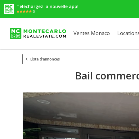
Téléchargez la nouvelle app!
5
Ventes Monaco
Location
Liste d'annonces
Bail commerc