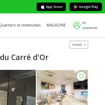
App Store
Google Play
Se
Quartiers et Immeubles
MAGAZINE
connecter
Suivant
du Carré d'Or