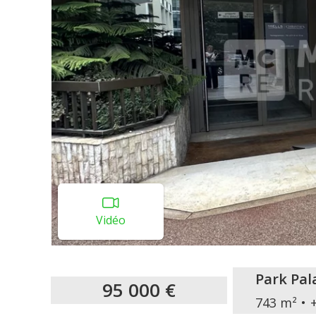
Vidéo
Park Pal
95 000 €
743 m²