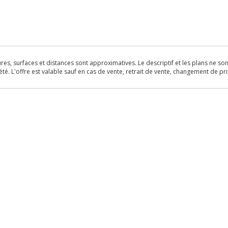
s, surfaces et distances sont approximatives. Le descriptif et les plans ne sont 
é. L'offre est valable sauf en cas de vente, retrait de vente, changement de pri