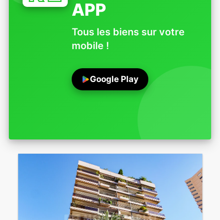
APP
Tous les biens sur votre
mobile !
Google Play