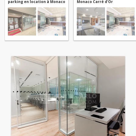
parking en location à Monaco
Monaco Carré d'Or
Carré d'Or