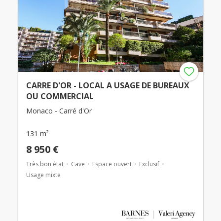
CARRE D'OR - LOCAL A USAGE DE BUREAUX
OU COMMERCIAL
Monaco - Carré d'Or
131 m²
8 950 €
Très bon état
Cave
Espace ouvert
Exclusif
Usage mixte