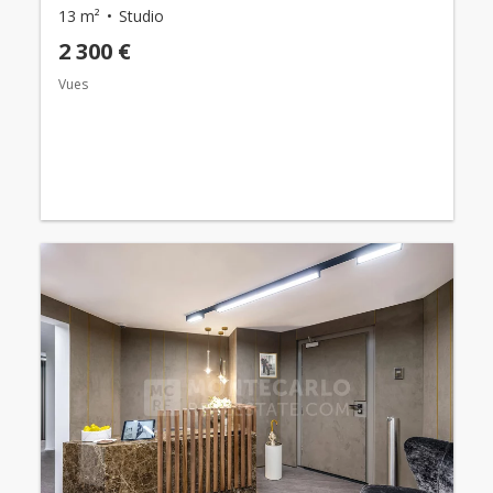
13 m²
Studio
2 300 €
Vues