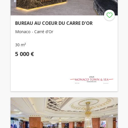
BUREAU AU COEUR DU CARRE D'OR
Monaco - Carré d'Or
30 m²
5 000 €