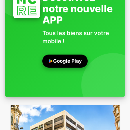
notre nouvelle
APP
Tous les biens sur votre
mobile !
Google Play