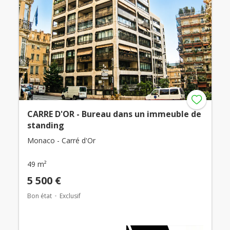
CARRE D'OR - Bureau dans un immeuble de
standing
Monaco - Carré d'Or
49 m²
5 500 €
Bon état
Exclusif