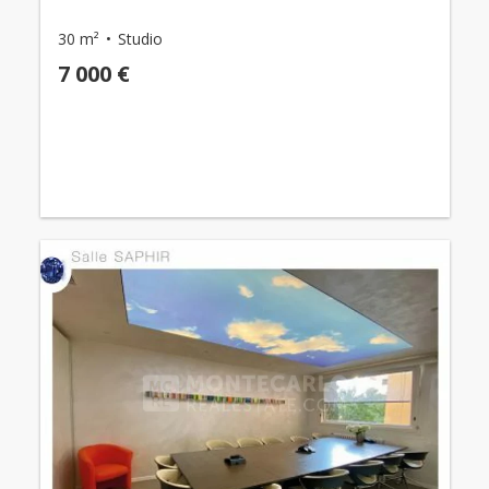
30 m²
Studio
7 000 €