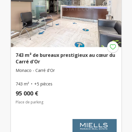
743 m² de bureaux prestigieux au cœur du
Carré d'Or
Monaco - Carré d'Or
743 m²
+5 pièces
95 000 €
Place de parking