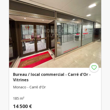
Bureau / local commercial - Carré d'Or -
Vitrines
Monaco - Carré d'Or
185 m²
14 500 €