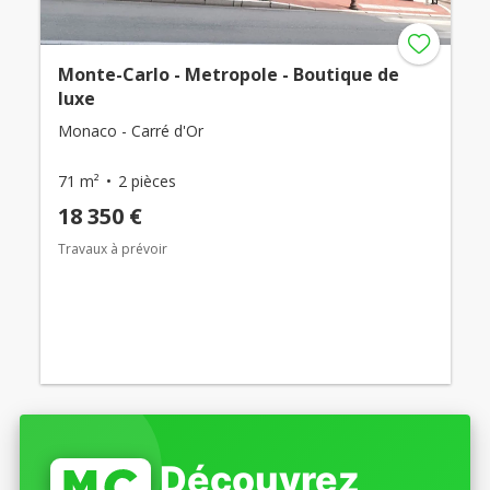
Monte-Carlo - Metropole - Boutique de
luxe
Monaco - Carré d'Or
71 m²
2 pièces
18 350 €
Travaux à prévoir
Découvrez