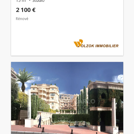
15 m²
Studio
2 100 €
Rénové