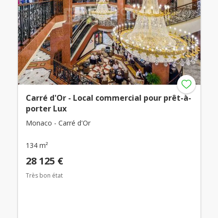
Carré d'Or - Local commercial pour prêt-à-
porter Lux
Monaco - Carré d'Or
134 m²
28 125 €
Très bon état