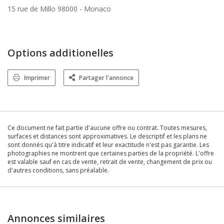
15 rue de Millo 98000 -
Monaco
Options additionelles
Imprimer
Partager l'annonce
Ce document ne fait partie d'aucune offre ou contrat. Toutes mesures,
surfaces et distances sont approximatives. Le descriptif et les plans ne
sont donnés qu'à titre indicatif et leur exactitude n'est pas garantie. Les
photographies ne montrent que certaines parties de la propriété. L'offre
est valable sauf en cas de vente, retrait de vente, changement de prix ou
d'autres conditions, sans préalable.
Annonces similaires