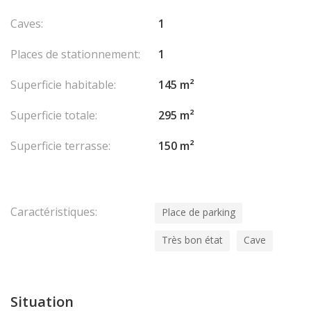
Caves:
1
Places de stationnement:
1
Superficie habitable:
145 m²
Superficie totale:
295 m²
Superficie terrasse:
150 m²
Caractéristiques:
Place de parking
Très bon état
Cave
Situation