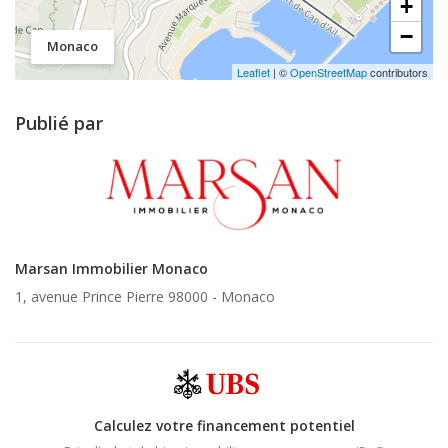
+
−
Monaco
Leaflet
| ©
OpenStreetMap
contributors
Publié par
Marsan Immobilier Monaco
1, avenue Prince Pierre 98000 -
Monaco
Calculez votre financement potentiel