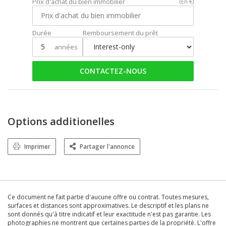
Prix d'achat du bien immobilier
(En €)
Durée
Remboursement du prêt
années
CONTACTEZ-NOUS
Options additionelles
Imprimer
Partager l'annonce
Ce document ne fait partie d'aucune offre ou contrat. Toutes mesures,
surfaces et distances sont approximatives. Le descriptif et les plans ne
sont donnés qu'à titre indicatif et leur exactitude n'est pas garantie. Les
photographies ne montrent que certaines parties de la propriété. L'offre