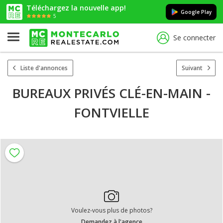
Téléchargez la nouvelle app!
Google Play
5
Se connecter
Liste d'annonces
Suivant
BUREAUX PRIVÉS CLÉ-EN-MAIN -
FONTVIELLE
Voulez-vous plus de photos?
Demandez à l'agence