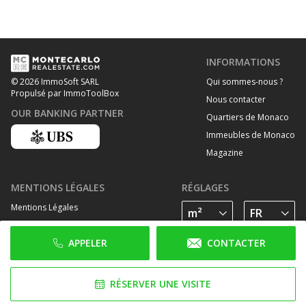
INFORMATIONS
Qui sommes-nous ?
© 2026 ImmoSoft SARL
Propulsé par ImmoToolBox
Nous contacter
OUR BANKING PARTNER
Quartiers de Monaco
Immeubles de Monaco
Magazine
MENTIONS LÉGALES
RÉGLAGES
Mentions Légales
Traitement des données personelles
APPELER
CONTACTER
Politique de cookies
SUIVEZ-NOUS SUR
RÉSERVER UNE VISITE