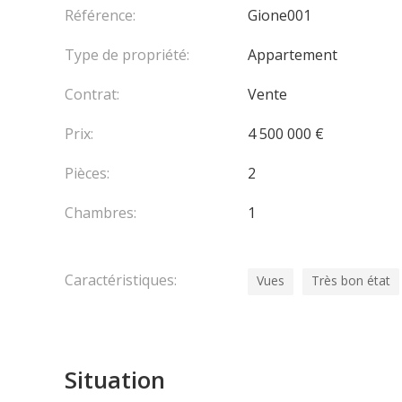
Référence:
Gione001
Type de propriété:
Appartement
Contrat:
Vente
Prix:
4 500 000 €
Pièces:
2
Chambres:
1
Caractéristiques:
Vues
Très bon état
Situation