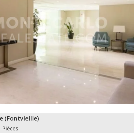
e
(
Fontvieille
)
2 Pièces