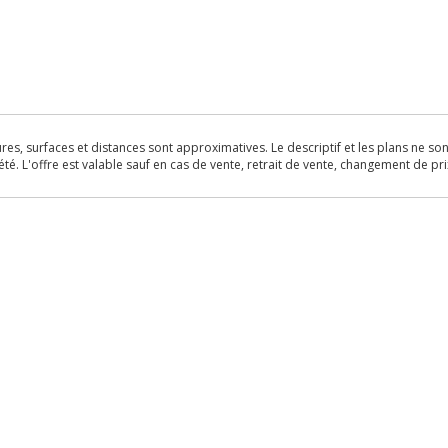
s, surfaces et distances sont approximatives. Le descriptif et les plans ne sont 
é. L'offre est valable sauf en cas de vente, retrait de vente, changement de pri