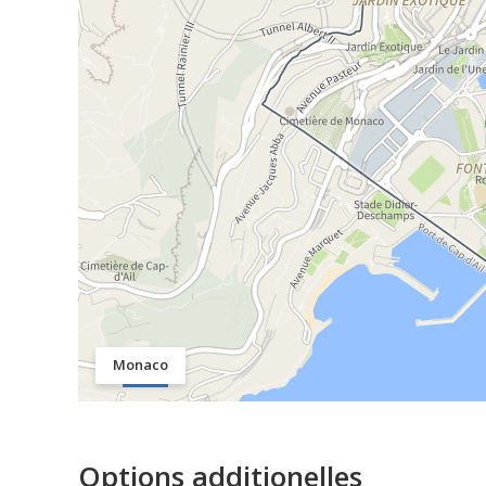
Monaco
Options additionelles