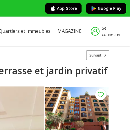
App Store
Google Play
Se
Quartiers et Immeubles
MAGAZINE
connecter
Suivant
errasse et jardin privatif