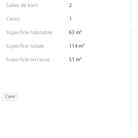
Salles de bain:
2
Caves:
1
Superficie habitable:
63 m²
Superficie totale:
114 m²
Superficie terrasse:
51 m²
Cave