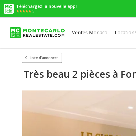
Téléchargez la nouvelle app!
5
Ventes Monaco
Location
Liste d'annonces
Très beau 2 pièces à Font