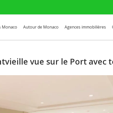
s Monaco
Autour de Monaco
Agences immobilières
vieille vue sur le Port avec t