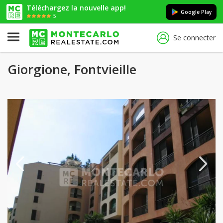
Téléchargez la nouvelle app!
Google Play
5
Se connecter
Giorgione, Fontvieille