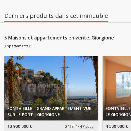
Derniers produits dans cet immeuble
5 Maisons et appartements en vente: Giorgione
Appartements (5)
FONTVIEILLE - GRAND APPARTEMENT VUE
FONTVIEILLE
SUR LE PORT - GIORGIONE
LE GIORGIO
13 900 000 €
4 500 000 €
241 m²
4 Pièces