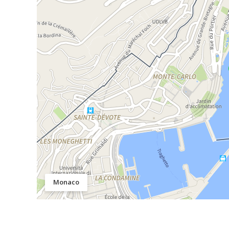
Monaco