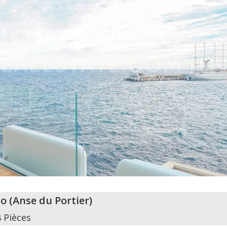
o
(
Anse du Portier
)
4 Pièces