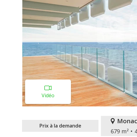
Vidéo
Monac
Prix à la demande
679 m²