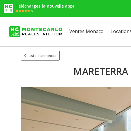
Téléchargez la nouvelle app!
5
Ventes Monaco
Location
Liste d'annonces
MARETERRA -