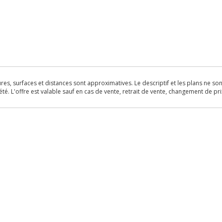
s, surfaces et distances sont approximatives. Le descriptif et les plans ne sont 
é. L'offre est valable sauf en cas de vente, retrait de vente, changement de pri