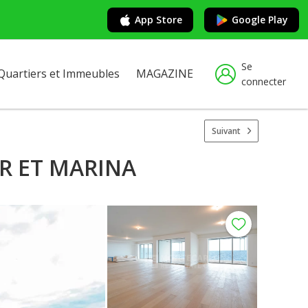
App Store
Google Play
Se
Quartiers et Immeubles
MAGAZINE
connecter
Suivant
ER ET MARINA