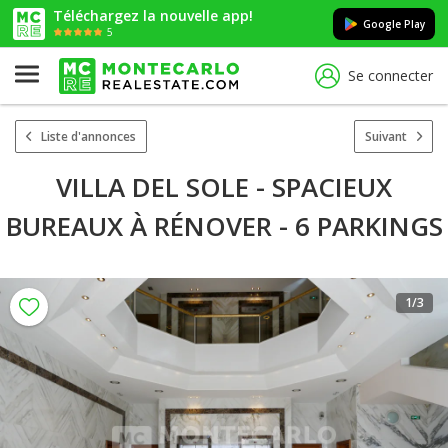
Téléchargez la nouvelle app!
Google Play
5
Se connecter
Liste d'annonces
Suivant
VILLA DEL SOLE - SPACIEUX
BUREAUX À RÉNOVER - 6 PARKINGS
1
/3