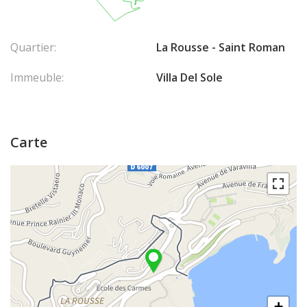
Quartier:
La Rousse - Saint Roman
Immeuble:
Villa Del Sole
Carte
+